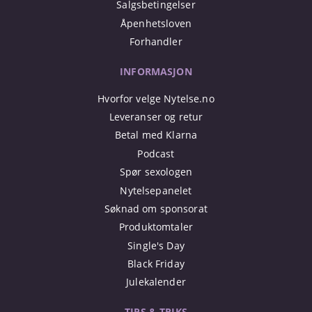
Salgsbetingelser
Åpenhetsloven
Forhandler
INFORMASJON
Hvorfor velge Nytelse.no
Leveranser og retur
Betal med Klarna
Podcast
Spør sexologen
Nytelsepanelet
Søknad om sponsorat
Produktomtaler
Single's Day
Black Friday
Julekalender
TIPS & TRIKS