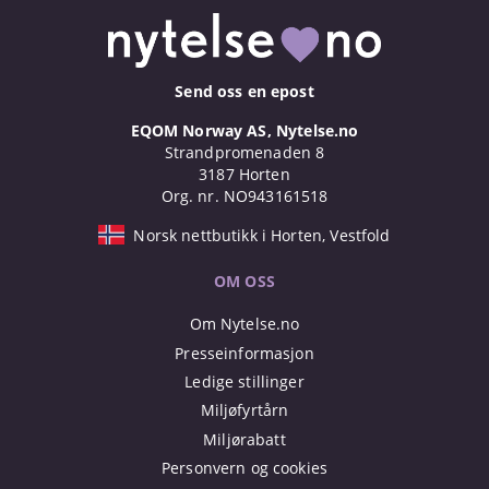
Send oss en epost
EQOM Norway AS, Nytelse.no
Strandpromenaden 8
3187 Horten
Org. nr. NO943161518
Norsk nettbutikk i Horten, Vestfold
OM OSS
Om Nytelse.no
Presseinformasjon
Ledige stillinger
Miljøfyrtårn
Miljørabatt
Personvern og cookies