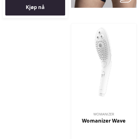
Kjøp nå
WOMANIZER
Womanizer Wave