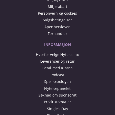
Miljørabatt
Personvern og cookies
Salgsbetingelser
Åpenhetsloven
Forhandler
INFORMASJON
Hvorfor velge Nytelse.no
Leveranser og retur
Betal med Klarna
Podcast
Spør sexologen
Nytelsepanelet
Søknad om sponsorat
Produktomtaler
Single's Day