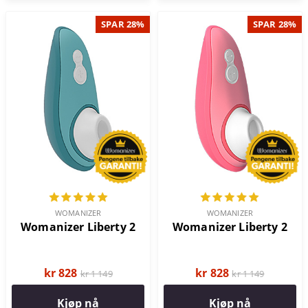
SPAR 28%
SPAR 28%
WOMANIZER
WOMANIZER
Womanizer Liberty 2
Womanizer Liberty 2
kr 828
kr 828
kr 1 149
kr 1 149
Kjøp nå
Kjøp nå