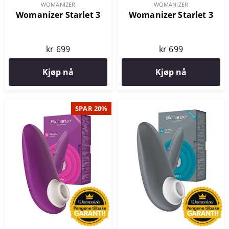
WOMANIZER
WOMANIZER
Womanizer Starlet 3
Womanizer Starlet 3
kr 699
kr 699
Kjøp nå
Kjøp nå
SPAR 20%