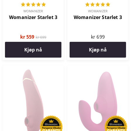
WOMANIZER
WOMANIZER
Womanizer Starlet 3
Womanizer Starlet 3
kr 559
kr 699
kr 699
Kjøp nå
Kjøp nå