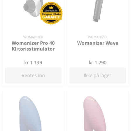
WOMANIZER
WOMANIZER
Womanizer Pro 40
Womanizer Wave
Klitorisstimulator
kr 1 199
kr 1 290
Ventes inn
Ikke på lager