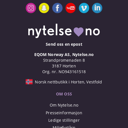
Send oss en epost
EQOM Norway AS, Nytelse.no
Strandpromenaden 8
3187 Horten
Org. nr. NO943161518
Norsk nettbutikk i Horten, Vestfold
OM OSS
Om Nytelse.no
Presseinformasjon
Ledige stillinger
Miljøfyrtårn