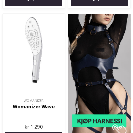
WOMANIZER
Womanizer Wave
kr 1 290