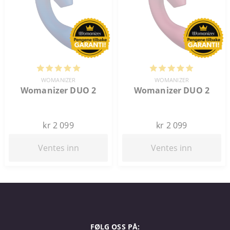
WOMANIZER
WOMANIZER
Womanizer DUO 2
Womanizer DUO 2
kr 2 099
kr 2 099
Ventes inn
Ventes inn
FØLG OSS PÅ: