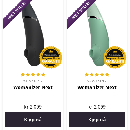
HELT STILLE!
HELT STILLE!
WOMANIZER
WOMANIZER
Womanizer Next
Womanizer Next
kr 2 099
kr 2 099
Kjøp nå
Kjøp nå