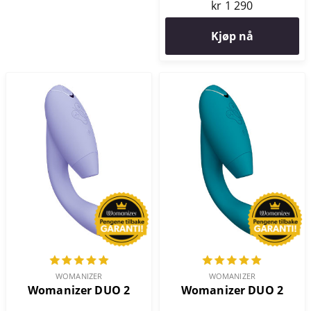
kr 1 290
Kjøp nå
WOMANIZER
WOMANIZER
Womanizer DUO 2
Womanizer DUO 2