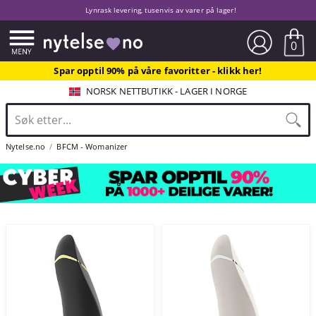
Lynrask levering, tusenvis av varer på lager!
0
Spar opptil 90% på våre favoritter - klikk her!
NORSK NETTBUTIKK - LAGER I NORGE
Nytelse.no
BFCM - Womanizer