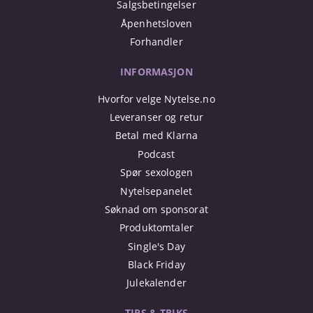
Salgsbetingelser
Åpenhetsloven
Forhandler
INFORMASJON
Hvorfor velge Nytelse.no
Leveranser og retur
Betal med Klarna
Podcast
Spør sexologen
Nytelsepanelet
Søknad om sponsorat
Produktomtaler
Single's Day
Black Friday
Julekalender
TIPS & TRIKS