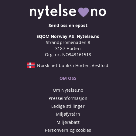
Send oss en epost
EQOM Norway AS, Nytelse.no
Strandpromenaden 8
3187 Horten
Org. nr. NO943161518
Norsk nettbutikk i Horten, Vestfold
OM OSS
Om Nytelse.no
Presseinformasjon
Ledige stillinger
Miljøfyrtårn
Miljørabatt
Personvern og cookies