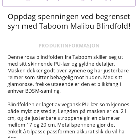
Oppdag spenningen ved begrenset
syn med Taboom Malibu Blindfold!
PRODUKTINFORMASJON
Denne rosa blindfolden fra Taboom skiller seg ut
med sitt skinnende PU-lær og gyldne detaljer.
Masken dekker godt over øynene og har justerbare
reimer som sitter behagelig mot huden. Med sitt
glamorøse, frekke utseende er den et blikkfang i
enhver BDSM-samling.
Blindfolden er laget av vegansk PU-lær som kjennes
både mykt og stødig. Lengden på masken er ca. 21
cm, og de justerbare stroppene gir en diameter
mellom 17 og 20 cm. Metallspennene gjør det
enkelt å tilpasse passformen akkurat slik du vil ha