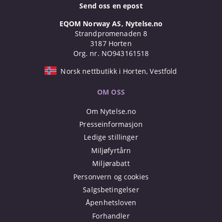
Send oss en epost
EQOM Norway AS, Nytelse.no
Strandpromenaden 8
3187 Horten
Org. nr. NO943161518
Norsk nettbutikk i Horten, Vestfold
OM OSS
Om Nytelse.no
Presseinformasjon
Ledige stillinger
Miljøfyrtårn
Miljørabatt
Personvern og cookies
Salgsbetingelser
Åpenhetsloven
Forhandler