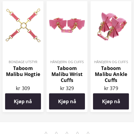
BONDAGE UTSTYR
HÅNDJERN OG CUFFS
HÅNDJERN OG CUFFS
Taboom
Taboom
Taboom
Malibu Hogtie
Malibu Wrist
Malibu Ankle
Cuffs
Cuffs
kr 309
kr 329
kr 379
Kjøp nå
Kjøp nå
Kjøp nå