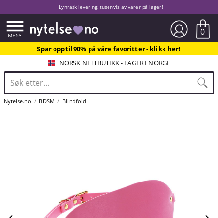
Lynrask levering, tusenvis av varer på lager!
0
Spar opptil 90% på våre favoritter - klikk her!
NORSK NETTBUTIKK - LAGER I NORGE
Nytelse.no
BDSM
Blindfold