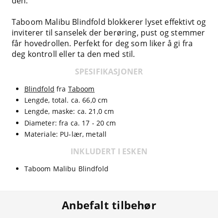
den.
Taboom Malibu Blindfold blokkerer lyset effektivt og
inviterer til sanselek der berøring, pust og stemmer
får hovedrollen. Perfekt for deg som liker å gi fra
deg kontroll eller ta den med stil.
SPESIFIKASJONER
Blindfold
fra
Taboom
Lengde, total. ca. 66,0 cm
Lengde, maske: ca. 21,0 cm
Diameter: fra ca. 17 - 20 cm
Materiale: PU-lær, metall
INKLUDERT I ESKEN
Taboom Malibu Blindfold
Anbefalt tilbehør