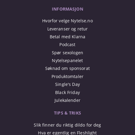
INFORMASJON
Hvorfor velge Nytelse.no
Leveranser og retur
Betal med Klarna
Podcast
Spør sexologen
Nytelsepanelet
Søknad om sponsorat
Produktomtaler
Single's Day
Black Friday
Julekalender
TIPS & TRIKS
Slik finner du riktig dildo for deg
Hva er egentlig en Fleshlight