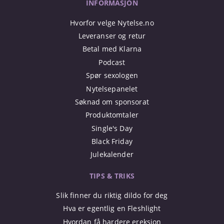
INFORMASJON
Hvorfor velge Nytelse.no
Leveranser og retur
Betal med Klarna
Podcast
Spør sexologen
Nytelsepanelet
Søknad om sponsorat
Produktomtaler
Single's Day
Black Friday
Julekalender
TIPS & TRIKS
Slik finner du riktig dildo for deg
Hva er egentlig en Fleshlight
Hvordan få hardere ereksjon