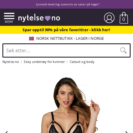
Lynrask levering, tusenvis av varer på lager!
0
Spar opptil 90% på våre favoritter - klikk her!
NORSK NETTBUTIKK - LAGER I NORGE
Nytelse.no
Sexy undertøy for kvinner
Catsuit og body