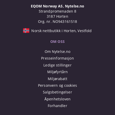
EQOM Norway AS, Nytelse.no
Strandpromenaden 8
3187 Horten
Org. nr. NO943161518
Norsk nettbutikk i Horten, Vestfold
OM OSS
Om Nytelse.no
Presseinformasjon
Ledige stillinger
Miljøfyrtårn
Miljørabatt
Personvern og cookies
Salgsbetingelser
Åpenhetsloven
Forhandler