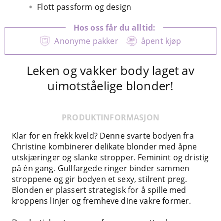
Flott passform og design
Hos oss får du alltid:
Anonyme pakker
åpent kjøp
Leken og vakker body laget av
uimotståelige blonder!
PRODUKTINFORMASJON
Klar for en frekk kveld? Denne svarte bodyen fra
Christine kombinerer delikate blonder med åpne
utskjæringer og slanke stropper. Feminint og dristig
på én gang. Gullfargede ringer binder sammen
stroppene og gir bodyen et sexy, stilrent preg.
Blonden er plassert strategisk for å spille med
kroppens linjer og fremheve dine vakre former.