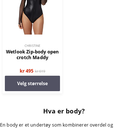
CHRISTINE
Wetlook Zip-body open
crotch Maddy
kr 495
kr 619
Velg størrelse
Hva er body?
En body er et undertøy som kombinerer overdel og