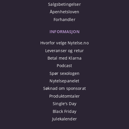
Salgsbetingelser
Åpenhetsloven
Forhandler
INFORMASJON
Hvorfor velge Nytelse.no
Leveranser og retur
Betal med Klarna
Podcast
Spør sexologen
Nytelsepanelet
Søknad om sponsorat
Produktomtaler
Single's Day
Black Friday
Julekalender