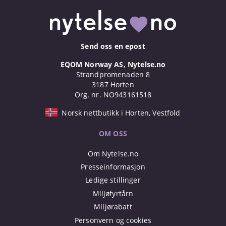
Send oss en epost
EQOM Norway AS, Nytelse.no
Strandpromenaden 8
3187 Horten
Org. nr. NO943161518
Norsk nettbutikk i Horten, Vestfold
OM OSS
Om Nytelse.no
Presseinformasjon
Ledige stillinger
Miljøfyrtårn
Miljørabatt
Personvern og cookies