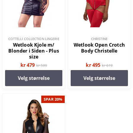
COTTELLI COLLECTION LINGERIE
CHRISTINE
Wetlook Kjole m/
Wetlook Open Crotch
Blonder i Siden - Plus
Body Christelle
size
kr 479
kr 495
kr 599
kr 619
Velg størrelse
Velg størrelse
SPAR 20%