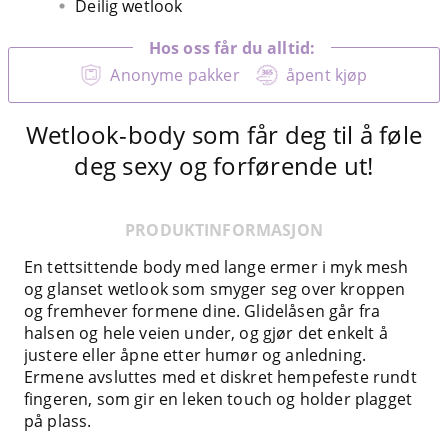
Deilig wetlook
Hos oss får du alltid:
Anonyme pakker
åpent kjøp
Wetlook-body som får deg til å føle
deg sexy og forførende ut!
PRODUKTINFORMASJON
En tettsittende body med lange ermer i myk mesh
og glanset wetlook som smyger seg over kroppen
og fremhever formene dine. Glidelåsen går fra
halsen og hele veien under, og gjør det enkelt å
justere eller åpne etter humør og anledning.
Ermene avsluttes med et diskret hempefeste rundt
fingeren, som gir en leken touch og holder plagget
på plass.