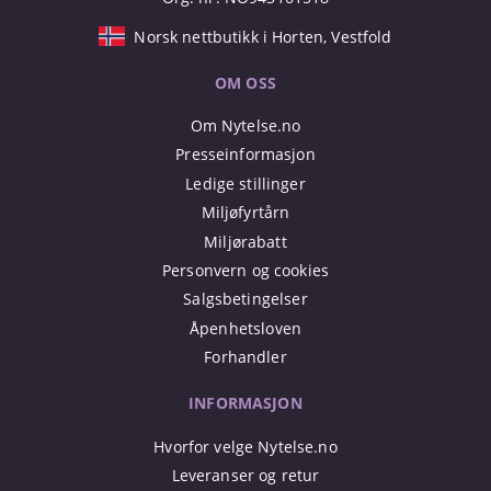
Norsk nettbutikk i Horten, Vestfold
OM OSS
Om Nytelse.no
Presseinformasjon
Ledige stillinger
Miljøfyrtårn
Miljørabatt
Personvern og cookies
Salgsbetingelser
Åpenhetsloven
Forhandler
INFORMASJON
Hvorfor velge Nytelse.no
Leveranser og retur