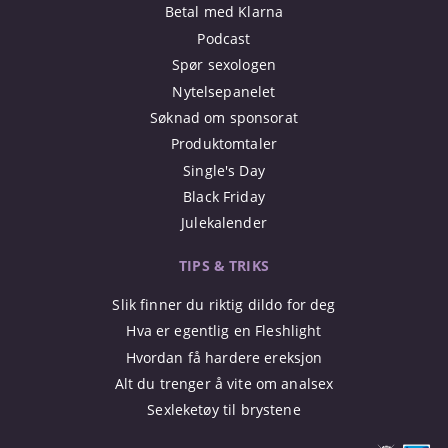
Betal med Klarna
Podcast
Spør sexologen
Nytelsepanelet
Søknad om sponsorat
Produktomtaler
Single's Day
Black Friday
Julekalender
TIPS & TRIKS
Slik finner du riktig dildo for deg
Hva er egentlig en Fleshlight
Hvordan få hardere ereksjon
Alt du trenger å vite om analsex
Sexleketøy til brystene