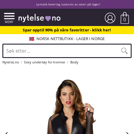
Lynrask levering, tusenvis av varer på lager!
0
Spar opptil 90% på våre favoritter - klikk her!
NORSK NETTBUTIKK - LAGER I NORGE
Nytelse.no
Sexy undertøy for kvinner
Body