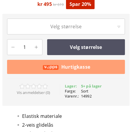
kr 495
Spar 20%
kr 619
Velg størrelse
Velg størrelse
Hurtigkasse
Lager:
5+ på lager
Farge:
Sort
Vis anmeldelser (0)
Varenr.:
14992
Elastisk materiale
2-veis glidelås