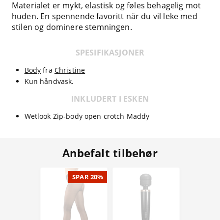
Materialet er mykt, elastisk og føles behagelig mot
huden. En spennende favoritt når du vil leke med
stilen og dominere stemningen.
SPESIFIKASJONER
Body
fra
Christine
Kun håndvask.
INKLUDERT I ESKEN
Wetlook Zip-body open crotch Maddy
Anbefalt tilbehør
SPAR 20%