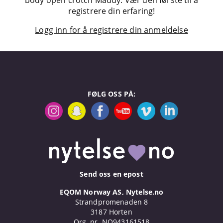
registrere din erfaring!
Logg inn for å registrere din anmeldelse
FØLG OSS PÅ:
Send oss en epost
EQOM Norway AS, Nytelse.no
Strandpromenaden 8
3187 Horten
Org. nr. NO943161518