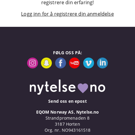
registrere din erfaring!
Logg inn for å registrere din anmeldelse
FØLG OSS PÅ:
Send oss en epost
EQOM Norway AS, Nytelse.no
Strandpromenaden 8
3187 Horten
Org. nr. NO943161518