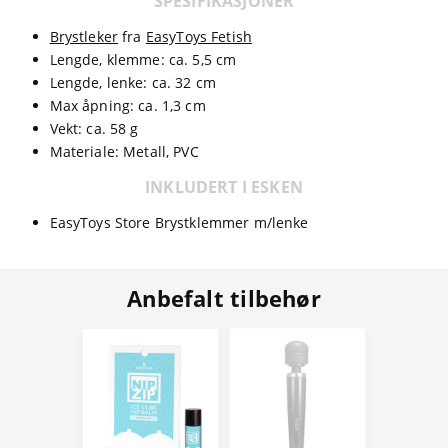
SPESIFIKASJONER
Brystleker
fra
EasyToys Fetish
Lengde, klemme: ca. 5,5 cm
Lengde, lenke: ca. 32 cm
Max åpning: ca. 1,3 cm
Vekt: ca. 58 g
Materiale: Metall, PVC
INKLUDERT I ESKEN
EasyToys Store Brystklemmer m/lenke
Anbefalt tilbehør