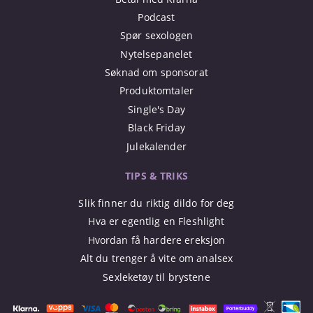
Podcast
Spør sexologen
Nytelsepanelet
Søknad om sponsorat
Produktomtaler
Single's Day
Black Friday
Julekalender
TIPS & TRIKS
Slik finner du riktig dildo for deg
Hva er egentlig en Fleshlight
Hvordan få hardere ereksjon
Alt du trenger å vite om analsex
Sexleketøy til brystene