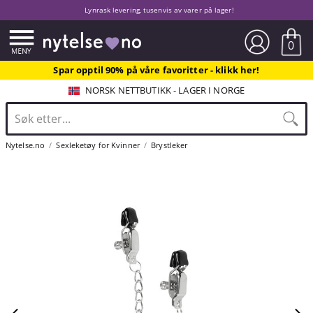
Lynrask levering, tusenvis av varer på lager!
0
Spar opptil 90% på våre favoritter - klikk her!
NORSK NETTBUTIKK - LAGER I NORGE
Nytelse.no
Sexleketøy for Kvinner
Brystleker