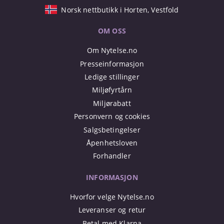
Norsk nettbutikk i Horten, Vestfold
OM OSS
Om Nytelse.no
Presseinformasjon
Ledige stillinger
Miljøfyrtårn
Miljørabatt
Personvern og cookies
Salgsbetingelser
Åpenhetsloven
Forhandler
INFORMASJON
Hvorfor velge Nytelse.no
Leveranser og retur
Betal med Klarna