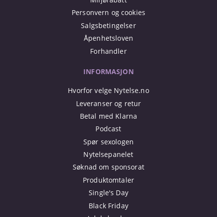
Personvern og cookies
Salgsbetingelser
Åpenhetsloven
Forhandler
INFORMASJON
Hvorfor velge Nytelse.no
Leveranser og retur
Betal med Klarna
Podcast
Spør sexologen
Nytelsepanelet
Søknad om sponsorat
Produktomtaler
Single's Day
Black Friday