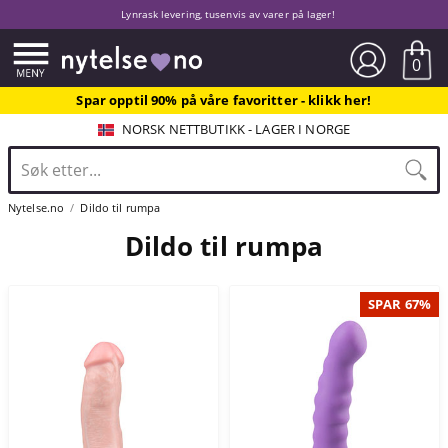
Lynrask levering, tusenvis av varer på lager!
0
Spar opptil 90% på våre favoritter - klikk her!
NORSK NETTBUTIKK - LAGER I NORGE
Nytelse.no
Dildo til rumpa
Dildo til rumpa
SPAR 67%