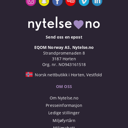
Send oss en epost
EQOM Norway AS, Nytelse.no
Strandpromenaden 8
3187 Horten
Org. nr. NO943161518
Norsk nettbutikk i Horten, Vestfold
OM OSS
Om Nytelse.no
Presseinformasjon
Ledige stillinger
Miljøfyrtårn
Miljørabatt