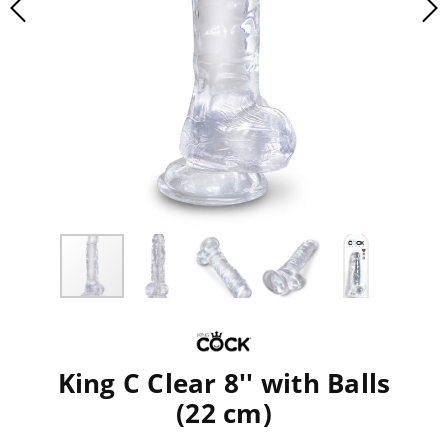
King C Clear 8'' with Balls
(22 cm)