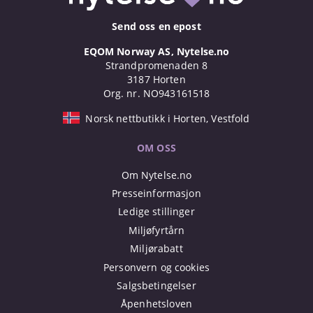
Send oss en epost
EQOM Norway AS, Nytelse.no
Strandpromenaden 8
3187 Horten
Org. nr. NO943161518
Norsk nettbutikk i Horten, Vestfold
OM OSS
Om Nytelse.no
Presseinformasjon
Ledige stillinger
Miljøfyrtårn
Miljørabatt
Personvern og cookies
Salgsbetingelser
Åpenhetsloven