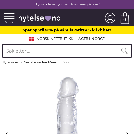
Lynrask levering, tusenvis av varer på lager!
0
Spar opptil 90% på våre favoritter - klikk her!
NORSK NETTBUTIKK - LAGER I NORGE
Nytelse.no
Sexleketøy For Menn
Dildo