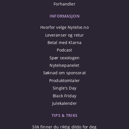
Forhandler
INFORMASJON
Hvorfor velge Nytelse.no
Leveranser og retur
Betal med Klarna
Podcast
Spør sexologen
Nytelsepanelet
Søknad om sponsorat
Produktomtaler
Single's Day
Black Friday
Julekalender
TIPS & TRIKS
Slik finner du riktig dildo for deg