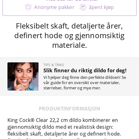
Anonyme pakker
åpent kjøp
Fleksibelt skaft, detaljerte årer,
definert hode og gjennomsiktig
materiale.
TIPS & TRIKS
Slik finner du riktig dildo for deg!
Vi hjelper deg finne den perfekte dildoen! Se
vår guide for en oversikt over materialer,
størrelser, former og mye mer.
PRODUKTINFORMASJON
King Cock® Clear 22,2 cm dildo kombinerer en
gjennomsiktig dildo med et realistisk design:
fleksibelt skaft, detaljerte årer og definert hode.