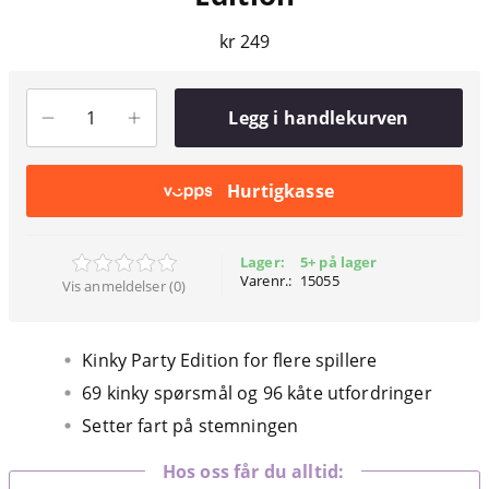
kr 249
Legg i handlekurven
Hurtigkasse
Lager:
5+ på lager
Varenr.:
15055
Vis anmeldelser (0)
Kinky Party Edition for flere spillere
69 kinky spørsmål og 96 kåte utfordringer
Setter fart på stemningen
Hos oss får du alltid: