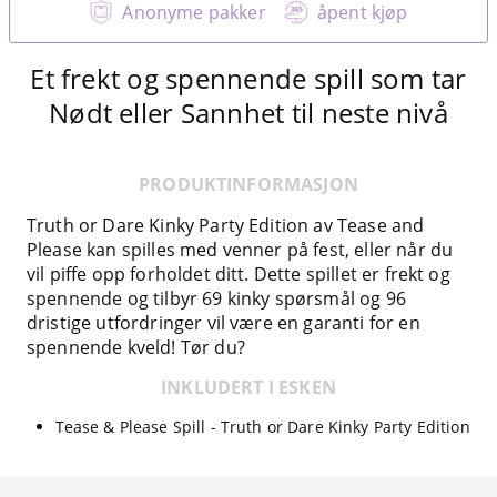
Anonyme pakker
åpent kjøp
Et frekt og spennende spill som tar
Nødt eller Sannhet til neste nivå
PRODUKTINFORMASJON
Truth or Dare Kinky Party Edition av Tease and
Please kan spilles med venner på fest, eller når du
vil piffe opp forholdet ditt. Dette spillet er frekt og
spennende og tilbyr 69 kinky spørsmål og 96
dristige utfordringer vil være en garanti for en
spennende kveld! Tør du?
INKLUDERT I ESKEN
Tease & Please Spill - Truth or Dare Kinky Party Edition