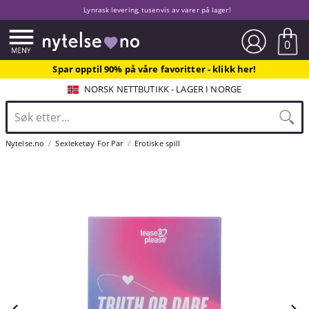
Lynrask levering, tusenvis av varer på lager!
0
Spar opptil 90% på våre favoritter - klikk her!
NORSK NETTBUTIKK - LAGER I NORGE
Nytelse.no
Sexleketøy For Par
Erotiske spill