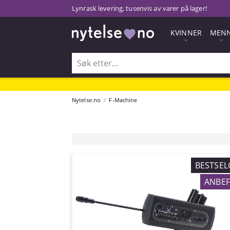
Lynrask levering, tusenvis av varer på lager!
KVINNER
MEN
Nytelse.no
F-Machine
BESTSEL
ANBEF