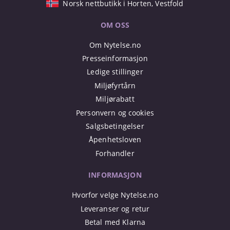
Norsk nettbutikk i Horten, Vestfold
OM OSS
Om Nytelse.no
Presseinformasjon
Ledige stillinger
Miljøfyrtårn
Miljørabatt
Personvern og cookies
Salgsbetingelser
Åpenhetsloven
Forhandler
INFORMASJON
Hvorfor velge Nytelse.no
Leveranser og retur
Betal med Klarna