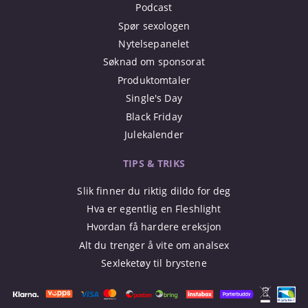
Podcast
Spør sexologen
Nytelsepanelet
Søknad om sponsorat
Produktomtaler
Single's Day
Black Friday
Julekalender
TIPS & TRIKS
Slik finner du riktig dildo for deg
Hva er egentlig en Fleshlight
Hvordan få hardere ereksjon
Alt du trenger å vite om analsex
Sexleketøy til brystene