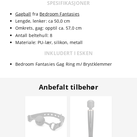
SPESIFIKASJONER
Gagball
fra
Bedroom Fantasies
Lengde, lenker: ca 50,0 cm
Omkrets, gag: opptil ca. 57,0 cm
Antall beltehull: 8
Materiale: PU-lær, silikon, metall
INKLUDERT I ESKEN
Bedroom Fantasies Gag Ring m/ Brystklemmer
Anbefalt tilbehør