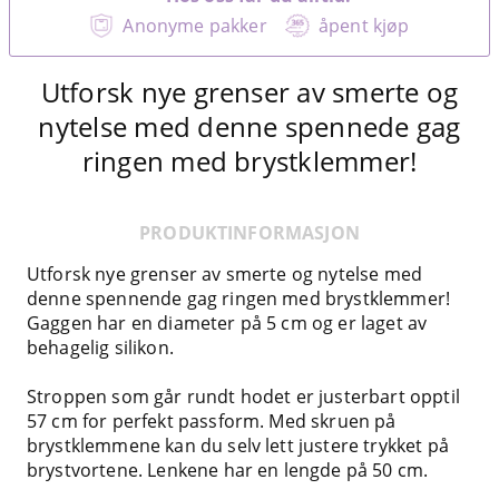
Anonyme pakker
åpent kjøp
Utforsk nye grenser av smerte og
nytelse med denne spennede gag
ringen med brystklemmer!
PRODUKTINFORMASJON
Utforsk nye grenser av smerte og nytelse med
denne spennende gag ringen med brystklemmer!
Gaggen har en diameter på 5 cm og er laget av
behagelig silikon.
Stroppen som går rundt hodet er justerbart opptil
57 cm for perfekt passform. Med skruen på
brystklemmene kan du selv lett justere trykket på
brystvortene. Lenkene har en lengde på 50 cm.