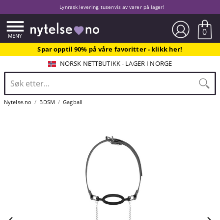
Lynrask levering, tusenvis av varer på lager!
0
Spar opptil 90% på våre favoritter - klikk her!
NORSK NETTBUTIKK - LAGER I NORGE
Nytelse.no
BDSM
Gagball