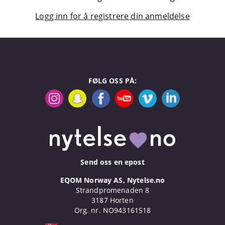
Logg inn for å registrere din anmeldelse
FØLG OSS PÅ:
Send oss en epost
EQOM Norway AS, Nytelse.no
Strandpromenaden 8
3187 Horten
Org. nr. NO943161518