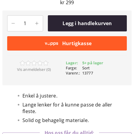
kr 299
Legg i handlekurven
Hurtigkasse
Lager:
5+ på lager
Farge:
Sort
Vis anmeldelser (0)
Varenr.:
13777
Enkel å justere.
Lange lenker for å kunne passe de aller
fleste.
Solid og behagelig materiale.
Hos oss får du alltid: