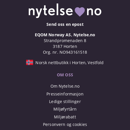
Send oss en epost
EQOM Norway AS, Nytelse.no
Strandpromenaden 8
3187 Horten
Org. nr. NO943161518
Norsk nettbutikk i Horten, Vestfold
OM OSS
Om Nytelse.no
Presseinformasjon
Ledige stillinger
Miljøfyrtårn
Miljørabatt
Personvern og cookies