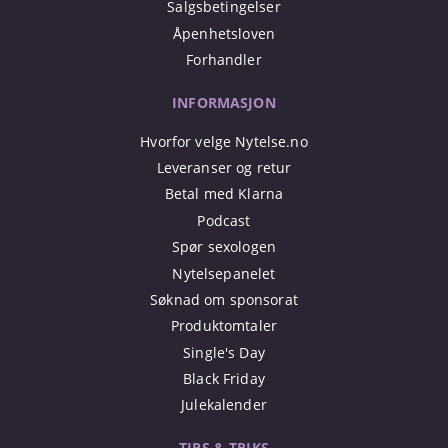
Salgsbetingelser
Åpenhetsloven
Forhandler
INFORMASJON
Hvorfor velge Nytelse.no
Leveranser og retur
Betal med Klarna
Podcast
Spør sexologen
Nytelsepanelet
Søknad om sponsorat
Produktomtaler
Single's Day
Black Friday
Julekalender
TIPS & TRIKS