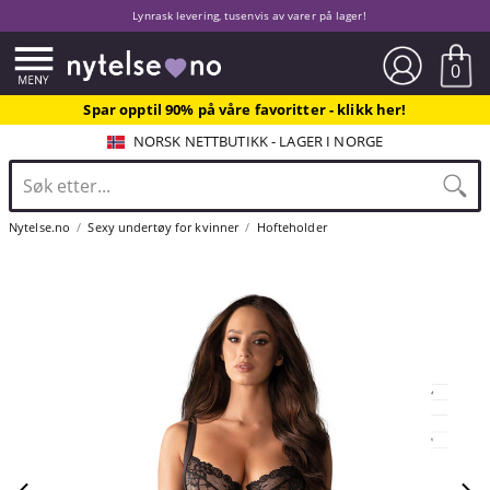
Lynrask levering, tusenvis av varer på lager!
0
Spar opptil 90% på våre favoritter - klikk her!
NORSK NETTBUTIKK - LAGER I NORGE
Nytelse.no
Sexy undertøy for kvinner
Hofteholder