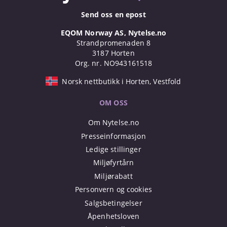
Send oss en epost
EQOM Norway AS, Nytelse.no
Strandpromenaden 8
3187 Horten
Org. nr. NO943161518
Norsk nettbutikk i Horten, Vestfold
OM OSS
Om Nytelse.no
Presseinformasjon
Ledige stillinger
Miljøfyrtårn
Miljørabatt
Personvern og cookies
Salgsbetingelser
Åpenhetsloven