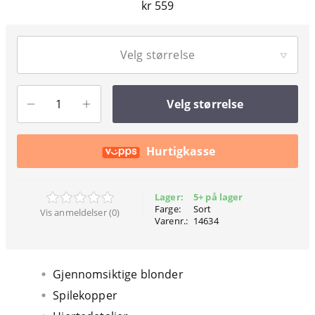
kr 559
Velg størrelse
Velg størrelse
Hurtigkasse
Lager:
5+ på lager
Farge:
Sort
Vis anmeldelser (0)
Varenr.:
14634
Gjennomsiktige blonder
Spilekopper