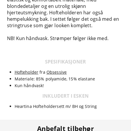
blondedetaljer og en utrolig skjønn
hjerteutsmykning. Hofteholderen har også
hempelukking bak. I settet følger det også med en
stringtruse som gjør looken komplett.
NB! Kun håndvask. Strømper følger ikke med.
SPESIFIKASJONER
Hofteholder
fra
Obsessive
Materiale: 85% polyamide, 15% elastane
Kun håndvask!
INKLUDERT I ESKEN
Heartina Hofteholdersett m/ BH og String
Anbefalt tilbehør