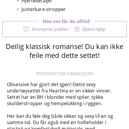
Hjertedetaljer
Justerbare stropper
Hos oss får du alltid:
Anonyme pakker
åpent kjøp
Deilig klassisk romanse! Du kan ikke
feile med dette settet!
PRODUKTINFORMASJON
Obsessive har gjort det igjen! Dette sexy
undertøysettet fra Heartina er en sikker vinner.
Settet har en BH i blonder med spiler, tykke
skulderstropper og hempelukking i ryggen.
Her kan du føle deg både sikker og sexy til en og
samme tid. Du får også med en hofteholder i
elastisk og komfortabelt materiale, med