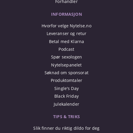
Forhandler
INFORMASJON
Hvorfor velge Nytelse.no
Leveranser og retur
Betal med Klarna
Podcast
Spør sexologen
Nytelsepanelet
Søknad om sponsorat
Produktomtaler
Single's Day
Black Friday
Julekalender
TIPS & TRIKS
Slik finner du riktig dildo for deg