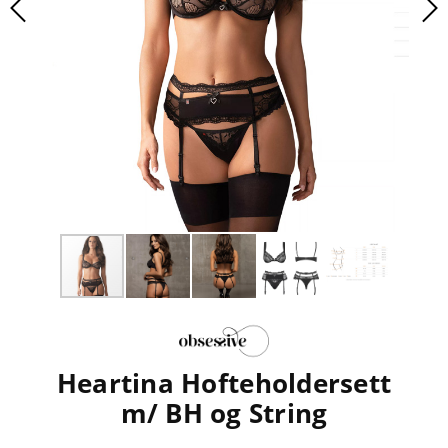
Heartina Hofteholdersett
m/ BH og String