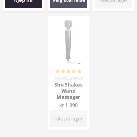
MASSASJESTAVER
She Shakes
Wand
Massager
kr 1 890
Ikke på lager