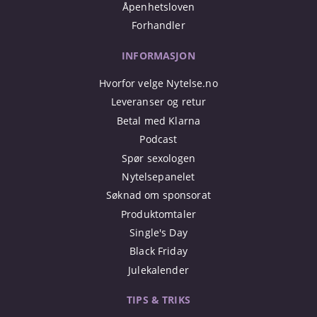
Åpenhetsloven
Forhandler
INFORMASJON
Hvorfor velge Nytelse.no
Leveranser og retur
Betal med Klarna
Podcast
Spør sexologen
Nytelsepanelet
Søknad om sponsorat
Produktomtaler
Single's Day
Black Friday
Julekalender
TIPS & TRIKS