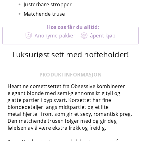
Justerbare stropper
Matchende truse
Hos oss får du alltid:
Anonyme pakker
åpent kjøp
Luksuriøst sett med hofteholder!
PRODUKTINFORMASJON
Heartine corsettsettet fra Obsessive kombinerer
elegant blonde med semi-gjennomsiktig tyll og
glatte partier i dyp svart. Korsettet har fine
blondedetaljer langs midtpartiet og et lite
metallhjerte i front som gir et sexy, romantisk preg.
Den matchende trusen følger med og gir deg
følelsen av å være ekstra frekk og freidig.