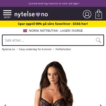
Lynrask levering, tusenvis av varer på lager!
0
Spar opptil 90% på våre favoritter - klikk her!
NORSK NETTBUTIKK - LAGER I NORGE
Nytelse.no
Sexy undertøy for kvinner
Hofteholder