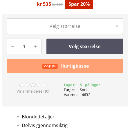
kr 535
Spar 20%
kr 669
Velg størrelse
Velg størrelse
Hurtigkasse
Lager:
5+ på lager
Farge:
Sort
Vis anmeldelser (0)
Varenr.:
14632
Blondedetaljer
Delvis gjennomsiktig