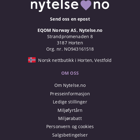
Send oss en epost
EQOM Norway AS, Nytelse.no
Strandpromenaden 8
3187 Horten
Org. nr. NO943161518
Norsk nettbutikk i Horten, Vestfold
OM OSS
Om Nytelse.no
Presseinformasjon
Ledige stillinger
Miljøfyrtårn
Miljørabatt
Personvern og cookies
Salgsbetingelser