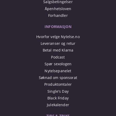
Salgsbetingelser
Åpenhetsloven
Forhandler
INFORMASJON
Hvorfor velge Nytelse.no
Leveranser og retur
Betal med Klarna
Podcast
Spør sexologen
Nytelsepanelet
Søknad om sponsorat
Produktomtaler
Single's Day
Black Friday
Julekalender
TIPS & TRIKS