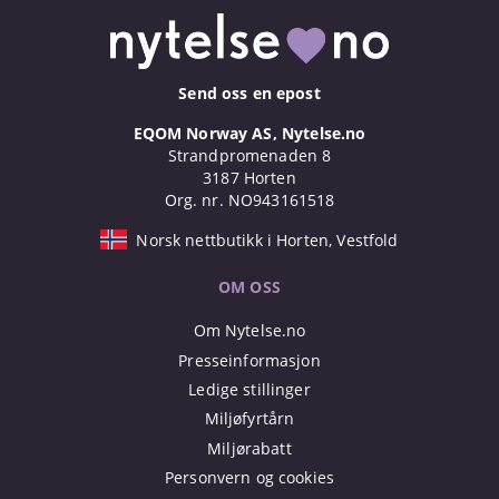
Send oss en epost
EQOM Norway AS, Nytelse.no
Strandpromenaden 8
3187 Horten
Org. nr. NO943161518
Norsk nettbutikk i Horten, Vestfold
OM OSS
Om Nytelse.no
Presseinformasjon
Ledige stillinger
Miljøfyrtårn
Miljørabatt
Personvern og cookies