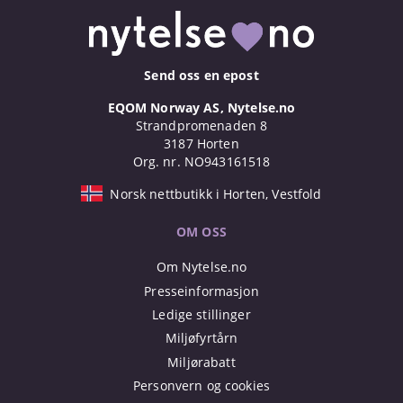
Send oss en epost
EQOM Norway AS, Nytelse.no
Strandpromenaden 8
3187 Horten
Org. nr. NO943161518
Norsk nettbutikk i Horten, Vestfold
OM OSS
Om Nytelse.no
Presseinformasjon
Ledige stillinger
Miljøfyrtårn
Miljørabatt
Personvern og cookies