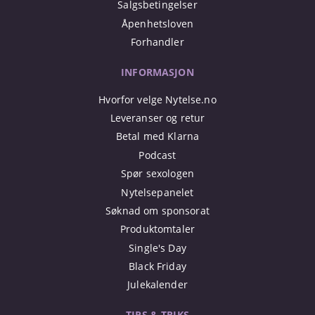
Salgsbetingelser
Åpenhetsloven
Forhandler
INFORMASJON
Hvorfor velge Nytelse.no
Leveranser og retur
Betal med Klarna
Podcast
Spør sexologen
Nytelsepanelet
Søknad om sponsorat
Produktomtaler
Single's Day
Black Friday
Julekalender
TIPS & TRIKS