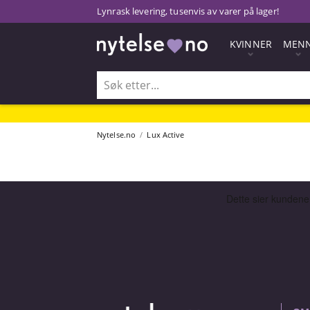
Lynrask levering, tusenvis av varer på lager!
KVINNER
MEN
Nytelse.no
Lux Active