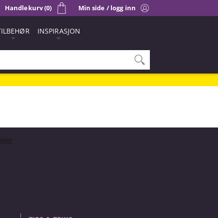
Handlekurv (0)
Min side / logg inn
TILBEHØR
INSPIRASJON