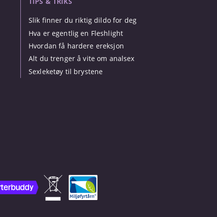
TIPS & TRIKS
Slik finner du riktig dildo for deg
Hva er egentlig en Fleshlight
Hvordan få hardere ereksjon
Alt du trenger å vite om analsex
Sexleketøy til brystene