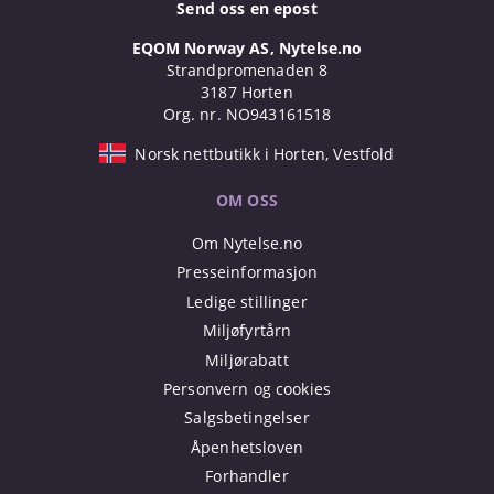
Send oss en epost
EQOM Norway AS, Nytelse.no
Strandpromenaden 8
3187 Horten
Org. nr. NO943161518
Norsk nettbutikk i Horten, Vestfold
OM OSS
Om Nytelse.no
Presseinformasjon
Ledige stillinger
Miljøfyrtårn
Miljørabatt
Personvern og cookies
Salgsbetingelser
Åpenhetsloven
Forhandler