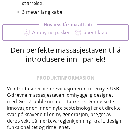
størrelse.
3 meter lang kabel.
Hos oss får du alltid:
Anonyme pakker
åpent kjøp
Den perfekte massasjestaven til å
introdusere inn i parlek!
PRODUKTINFORMASJON
Vi introduserer den revolusjonerende Doxy 3 USB-
C-drevne massasjestaven, omhyggelig designet
med Gen-Z-publikummet i tankene. Denne siste
innovasjonen innen nytelsesteknologi er et direkte
svar på kravene til en ny generasjon, preget av
deres vekt på merkevaregjenkjenning, kraft, design,
funksjonalitet og rimelighet.