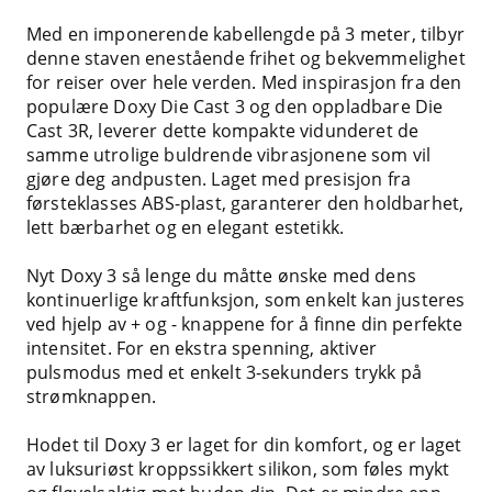
Med en imponerende kabellengde på 3 meter, tilbyr
denne staven enestående frihet og bekvemmelighet
for reiser over hele verden. Med inspirasjon fra den
populære Doxy Die Cast 3 og den oppladbare Die
Cast 3R, leverer dette kompakte vidunderet de
samme utrolige buldrende vibrasjonene som vil
gjøre deg andpusten. Laget med presisjon fra
førsteklasses ABS-plast, garanterer den holdbarhet,
lett bærbarhet og en elegant estetikk.
Nyt Doxy 3 så lenge du måtte ønske med dens
kontinuerlige kraftfunksjon, som enkelt kan justeres
ved hjelp av + og - knappene for å finne din perfekte
intensitet. For en ekstra spenning, aktiver
pulsmodus med et enkelt 3-sekunders trykk på
strømknappen.
Hodet til Doxy 3 er laget for din komfort, og er laget
av luksuriøst kroppssikkert silikon, som føles mykt