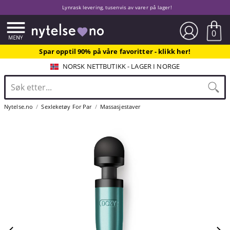
Lynrask levering, tusenvis av varer på lager!
0
Spar opptil 90% på våre favoritter - klikk her!
NORSK NETTBUTIKK - LAGER I NORGE
Nytelse.no
Sexleketøy For Par
Massasjestaver