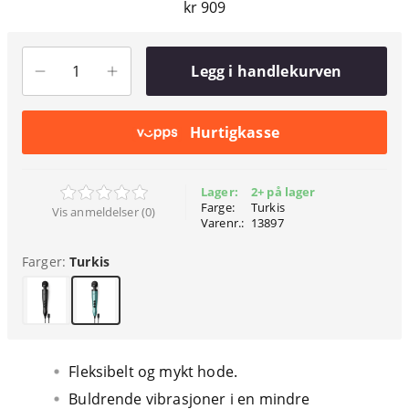
kr 909
Legg i handlekurven
Hurtigkasse
Lager:
2+ på lager
Farge:
Turkis
Vis anmeldelser (0)
Varenr.:
13897
Farger:
Turkis
Fleksibelt og mykt hode.
Buldrende vibrasjoner i en mindre