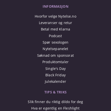
INFORMASJON
Hvorfor velge Nytelse.no
Leveranser og retur
Betal med Klarna
Podcast
Spør sexologen
Nytelsepanelet
Søknad om sponsorat
Produktomtaler
Single's Day
Black Friday
Julekalender
TIPS & TRIKS
Slik finner du riktig dildo for deg
Hva er egentlig en Fleshlight