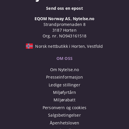
Send oss en epost
EQOM Norway AS, Nytelse.no
Strandpromenaden 8
3187 Horten
Org. nr. NO943161518
Norsk nettbutikk i Horten, Vestfold
OM OSS
Om Nytelse.no
Presseinformasjon
Ledige stillinger
Miljøfyrtårn
Miljørabatt
Personvern og cookies
Salgsbetingelser
Åpenhetsloven