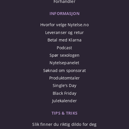
Forhandler
INFORMASJON
Hvorfor velge Nytelse.no
Leveranser og retur
Betal med Klarna
Podcast
Spør sexologen
Nytelsepanelet
Søknad om sponsorat
Produktomtaler
Single's Day
Black Friday
Julekalender
TIPS & TRIKS
Slik finner du riktig dildo for deg