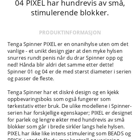
04 PIXEL har hundrevis av små,
stimulerende blokker.
PRODUKTINFORMASJON
Tenga Spinner PIXEL er en onanihylse uten om det
vanlige - et unikt design gjør at den myke hylsen
snurres rundt penis når du drar Spinner opp og
ned! Hånda blir aldri det samme etter dette!
Spinner 01 og 04 er de med størst diameter i serien
og passer de fleste.
Tenga Spinner har et diskré design og en kjekk
oppbevaringsboks som også fungerer som
tørkestativ etter bruk. De ulike modellene i Spinner-
serien har forskjellige egenskaper; PIXEL er designet
for parlek og lengre økter med hundrevis av små
blokker som går i brede sirkler langs hele hylsen.
PIXEL har ikke like intens stimulering som BEADS og