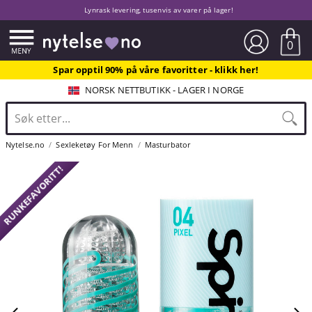
Lynrask levering, tusenvis av varer på lager!
0
Spar opptil 90% på våre favoritter - klikk her!
NORSK NETTBUTIKK - LAGER I NORGE
Nytelse.no
Sexleketøy For Menn
Masturbator
RUNKEFAVORITT!