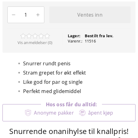
Ventes inn
Lager:
Bestilt fra lev.
Varenr.:
11516
Vis anmeldelser (0)
Snurrer rundt penis
Stram grepet for økt effekt
Like god for par og single
Perfekt med glidemiddel
Hos oss får du alltid:
Anonyme pakker
åpent kjøp
Snurrende onanihylse til knallpris!