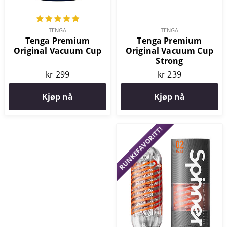
TENGA
TENGA
Tenga Premium
Tenga Premium
Original Vacuum Cup
Original Vacuum Cup
Strong
kr 239
kr 299
Kjøp nå
Kjøp nå
RUNKEFAVORITT!