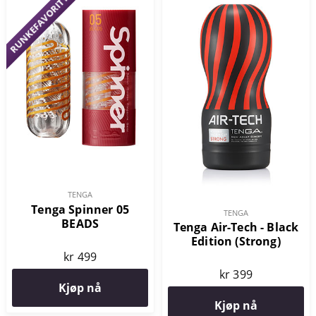
RUNKEFAVORITT!
TENGA
Tenga Spinner 05
TENGA
BEADS
Tenga Air-Tech - Black
Edition (Strong)
kr 499
kr 399
Kjøp nå
Kjøp nå