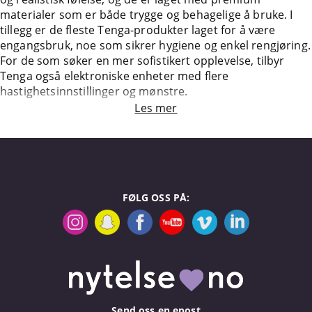
materialer som er både trygge og behagelige å bruke. I
tillegg er de fleste Tenga-produkter laget for å være
engangsbruk, noe som sikrer hygiene og enkel rengjøring.
For de som søker en mer sofistikert opplevelse, tilbyr
Tenga også elektroniske enheter med flere
hastighetsinnstillinger og mønstre.
Les mer
FØLG OSS PÅ:
Send oss en epost