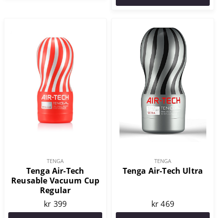
TENGA
TENGA
Tenga Air-Tech
Tenga Air-Tech Ultra
Reusable Vacuum Cup
Regular
kr 399
kr 469