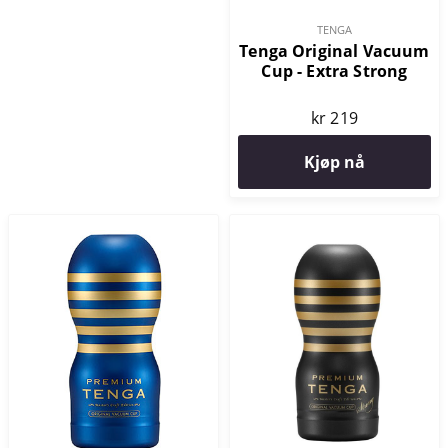
TENGA
Tenga Original Vacuum
Cup - Extra Strong
kr 219
Kjøp nå