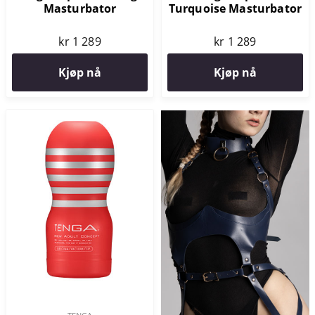
Masturbator
Turquoise Masturbator
kr 1 289
kr 1 289
Kjøp nå
Kjøp nå