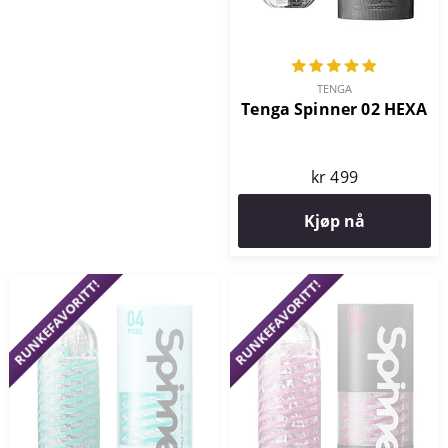
TENGA
Tenga Spinner 02 HEXA
kr 499
Kjøp nå
RUNKEFAVORITT!
RUNKEFAVORITT!