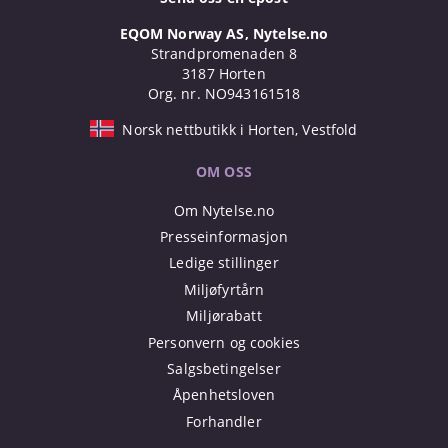
EQOM Norway AS, Nytelse.no
Strandpromenaden 8
3187 Horten
Org. nr. NO943161518
Norsk nettbutikk i Horten, Vestfold
OM OSS
Om Nytelse.no
Presseinformasjon
Ledige stillinger
Miljøfyrtårn
Miljørabatt
Personvern og cookies
Salgsbetingelser
Åpenhetsloven
Forhandler