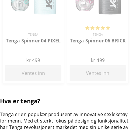
TENGA
TENGA
Tenga Spinner 04 PIXEL
Tenga Spinner 06 BRICK
kr 499
kr 499
Ventes inn
Ventes inn
Hva er tenga?
Tenga er en populær produsent av innovative sexleketøy
for menn. Med et sterkt fokus på design og funksjonalitet,
har Tenga revolusjonert markedet med sin unike serie av