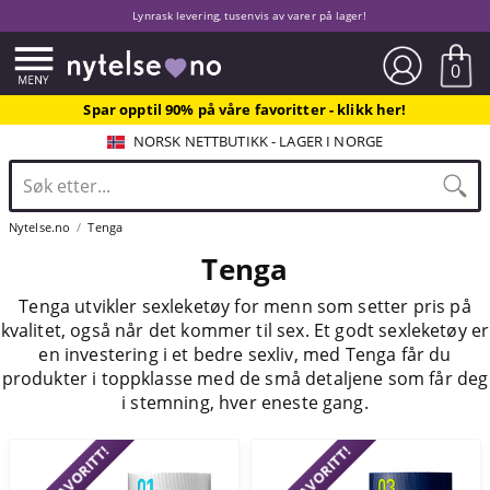
Lynrask levering, tusenvis av varer på lager!
0
Spar opptil 90% på våre favoritter - klikk her!
NORSK NETTBUTIKK - LAGER I NORGE
Nytelse.no
Tenga
Tenga
Tenga utvikler sexleketøy for menn som setter pris på
kvalitet, også når det kommer til sex. Et godt sexleketøy er
en investering i et bedre sexliv, med Tenga får du
produkter i toppklasse med de små detaljene som får deg
i stemning, hver eneste gang.