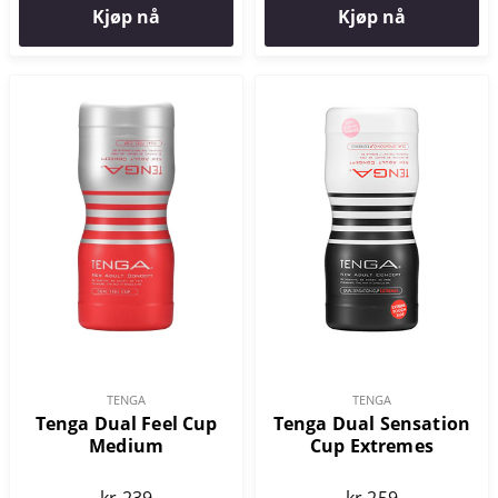
Kjøp nå
Kjøp nå
TENGA
TENGA
Tenga Dual Feel Cup
Tenga Dual Sensation
Medium
Cup Extremes