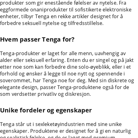
produkter som gir enestående følelser av nytelse. Fra
eggformede onaniprodukter til sofistikerte elektroniske
enheter, tilbyr Tenga en rekke artikler designet for å
forbedre seksuell nytelse og tilfredsstillelse.
Hvem passer Tenga for?
Tenga-produkter er laget for alle menn, uavhengig av
alder eller seksuell erfaring. Enten du er singel og på jakt
etter noe som kan forbedre dine solo-øyeblikk, eller i et
forhold og ønsker å legge til noe nytt og spennende i
soverommet, har Tenga noe for deg. Med sin diskrete og
elegante design, passer Tenga-produktene også for de
som verdsetter privatliv og diskresjon.
Unike fordeler og egenskaper
Tenga står ut i sexleketøyindustrien med sine unike
egenskaper. Produktene er designet for å gi en naturlig
og realistisk følelse, og de er laget med premium