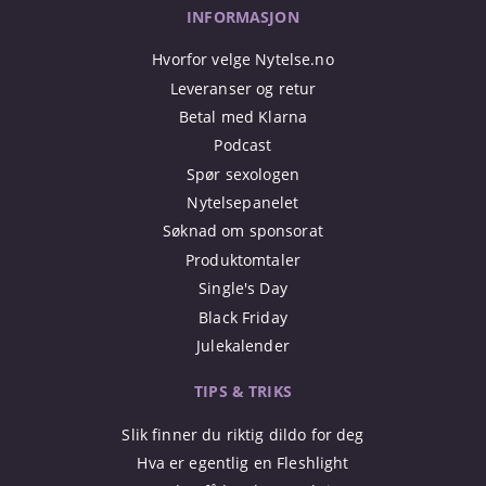
INFORMASJON
Hvorfor velge Nytelse.no
Leveranser og retur
Betal med Klarna
Podcast
Spør sexologen
Nytelsepanelet
Søknad om sponsorat
Produktomtaler
Single's Day
Black Friday
Julekalender
TIPS & TRIKS
Slik finner du riktig dildo for deg
Hva er egentlig en Fleshlight