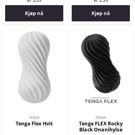
kr 239
kr 259
Kjøp nå
Kjøp nå
TENGA
TENGA
Tenga Flex Hvit
Tenga FLEX Rocky
Black Onanihylse