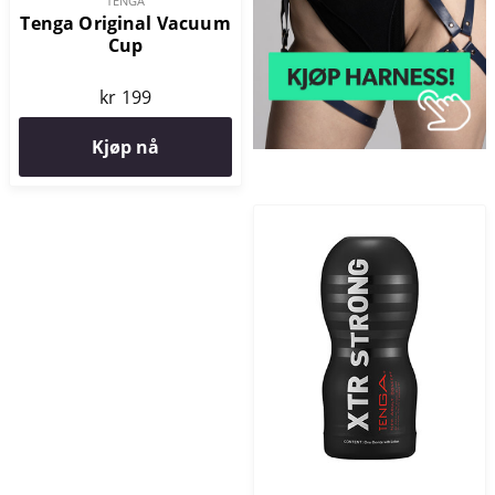
TENGA
Tenga Original Vacuum
Cup
kr 199
Kjøp nå