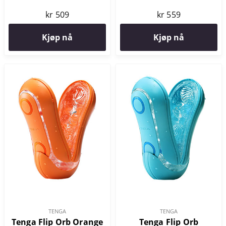
kr 509
kr 559
Kjøp nå
Kjøp nå
TENGA
TENGA
Tenga Flip Orb Orange
Tenga Flip Orb