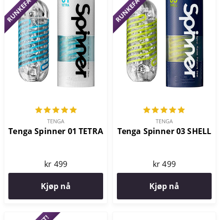
RUNKEFAVORITT!
RUNKEFAVORITT!
TENGA
TENGA
Tenga Spinner 01 TETRA
Tenga Spinner 03 SHELL
kr 499
kr 499
Kjøp nå
Kjøp nå