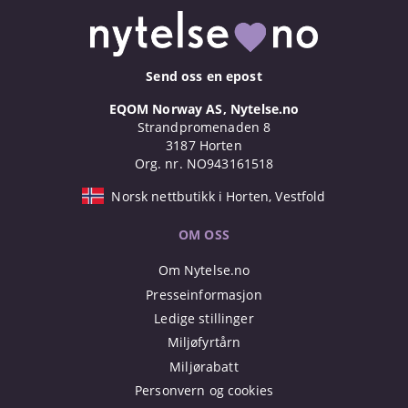
Send oss en epost
EQOM Norway AS, Nytelse.no
Strandpromenaden 8
3187 Horten
Org. nr. NO943161518
Norsk nettbutikk i Horten, Vestfold
OM OSS
Om Nytelse.no
Presseinformasjon
Ledige stillinger
Miljøfyrtårn
Miljørabatt
Personvern og cookies