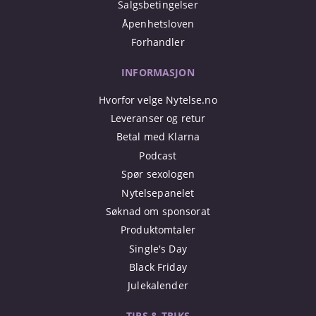
Salgsbetingelser
Åpenhetsloven
Forhandler
INFORMASJON
Hvorfor velge Nytelse.no
Leveranser og retur
Betal med Klarna
Podcast
Spør sexologen
Nytelsepanelet
Søknad om sponsorat
Produktomtaler
Single's Day
Black Friday
Julekalender
TIPS & TRIKS