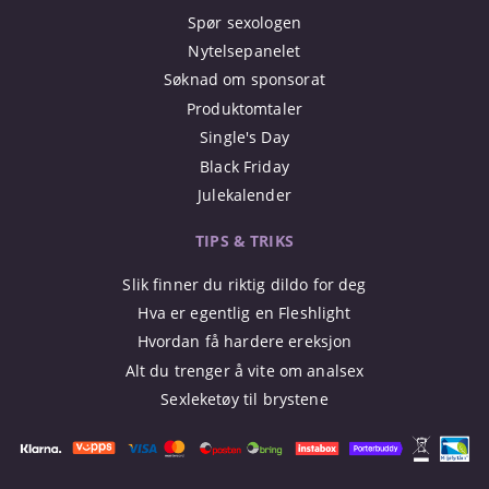
Spør sexologen
Nytelsepanelet
Søknad om sponsorat
Produktomtaler
Single's Day
Black Friday
Julekalender
TIPS & TRIKS
Slik finner du riktig dildo for deg
Hva er egentlig en Fleshlight
Hvordan få hardere ereksjon
Alt du trenger å vite om analsex
Sexleketøy til brystene