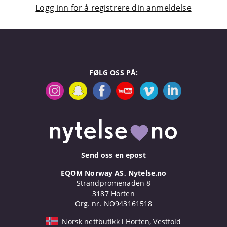
Logg inn for å registrere din anmeldelse
FØLG OSS PÅ:
Send oss en epost
EQOM Norway AS, Nytelse.no
Strandpromenaden 8
3187 Horten
Org. nr. NO943161518
Norsk nettbutikk i Horten, Vestfold