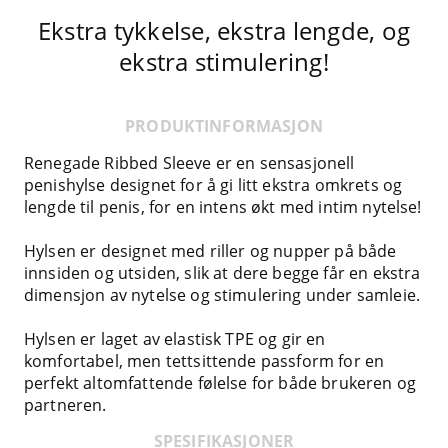
Ekstra tykkelse, ekstra lengde, og
ekstra stimulering!
PRODUKTINFORMASJON
Renegade Ribbed Sleeve er en sensasjonell
penishylse designet for å gi litt ekstra omkrets og
lengde til penis, for en intens økt med intim nytelse!
Hylsen er designet med riller og nupper på både
innsiden og utsiden, slik at dere begge får en ekstra
dimensjon av nytelse og stimulering under samleie.
Hylsen er laget av elastisk TPE og gir en
komfortabel, men tettsittende passform for en
perfekt altomfattende følelse for både brukeren og
partneren.
SPESIFIKASJONER