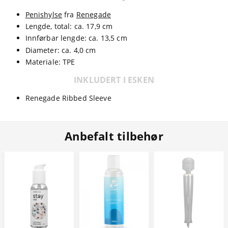
Penishylse
fra
Renegade
Lengde, total: ca. 17,9 cm
Innførbar lengde: ca. 13,5 cm
Diameter: ca. 4,0 cm
Materiale: TPE
INKLUDERT I ESKEN
Renegade Ribbed Sleeve
Anbefalt tilbehør