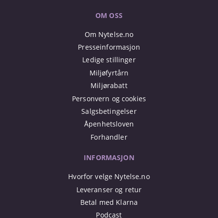
OM OSS
Om Nytelse.no
Presseinformasjon
Ledige stillinger
Miljøfyrtårn
Miljørabatt
Personvern og cookies
Salgsbetingelser
Åpenhetsloven
Forhandler
INFORMASJON
Hvorfor velge Nytelse.no
Leveranser og retur
Betal med Klarna
Podcast