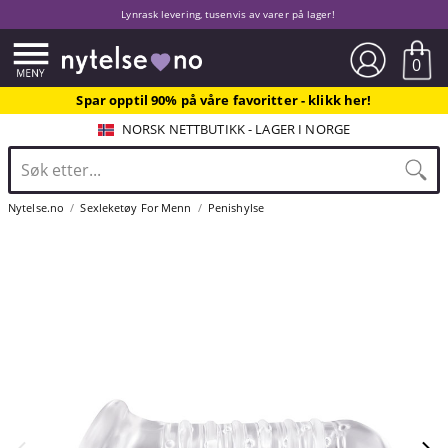
Lynrask levering, tusenvis av varer på lager!
0
Spar opptil 90% på våre favoritter - klikk her!
NORSK NETTBUTIKK - LAGER I NORGE
Nytelse.no
Sexleketøy For Menn
Penishylse