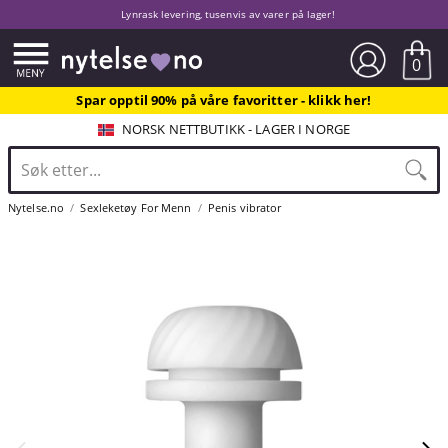
Lynrask levering, tusenvis av varer på lager!
0
Spar opptil 90% på våre favoritter - klikk her!
NORSK NETTBUTIKK - LAGER I NORGE
Nytelse.no
Sexleketøy For Menn
Penis vibrator