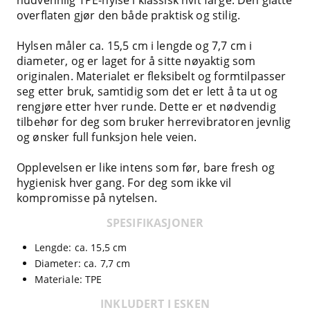
overflaten gjør den både praktisk og stilig.
Hylsen måler ca. 15,5 cm i lengde og 7,7 cm i
diameter, og er laget for å sitte nøyaktig som
originalen. Materialet er fleksibelt og formtilpasser
seg etter bruk, samtidig som det er lett å ta ut og
rengjøre etter hver runde. Dette er et nødvendig
tilbehør for deg som bruker herrevibratoren jevnlig
og ønsker full funksjon hele veien.
Opplevelsen er like intens som før, bare fresh og
hygienisk hver gang. For deg som ikke vil
kompromisse på nytelsen.
SPESIFIKASJONER
Lengde: ca. 15,5 cm
Diameter: ca. 7,7 cm
Materiale: TPE
INKLUDERT I ESKEN