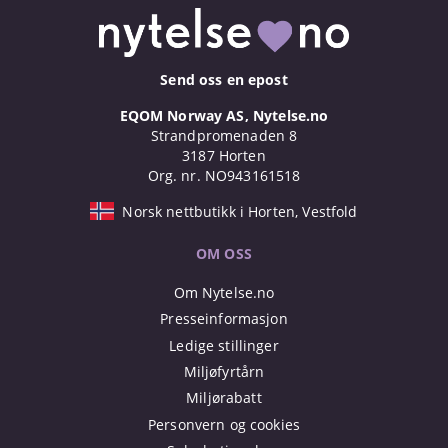
Send oss en epost
EQOM Norway AS, Nytelse.no
Strandpromenaden 8
3187 Horten
Org. nr. NO943161518
Norsk nettbutikk i Horten, Vestfold
OM OSS
Om Nytelse.no
Presseinformasjon
Ledige stillinger
Miljøfyrtårn
Miljørabatt
Personvern og cookies