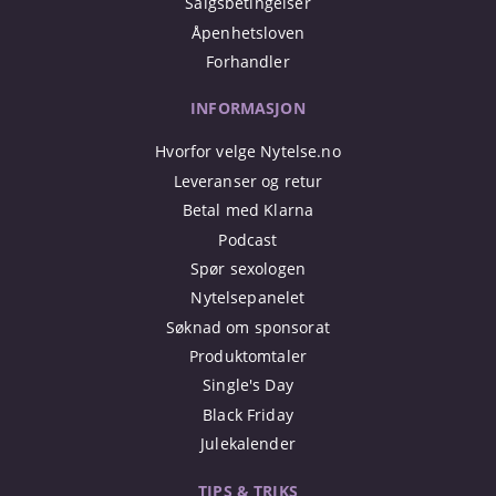
Salgsbetingelser
Åpenhetsloven
Forhandler
INFORMASJON
Hvorfor velge Nytelse.no
Leveranser og retur
Betal med Klarna
Podcast
Spør sexologen
Nytelsepanelet
Søknad om sponsorat
Produktomtaler
Single's Day
Black Friday
Julekalender
TIPS & TRIKS