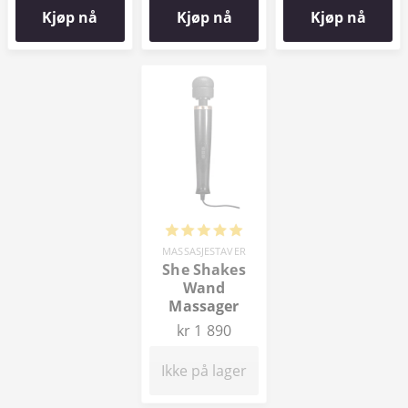
Kjøp nå
Kjøp nå
Kjøp nå
MASSASJESTAVER
She Shakes
Wand
Massager
kr 1 890
Ikke på lager