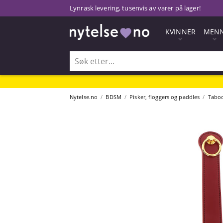
Lynrask levering, tusenvis av varer på lager!
KVINNER
MEN
Nytelse.no
BDSM
Pisker, floggers og paddles
Tabo