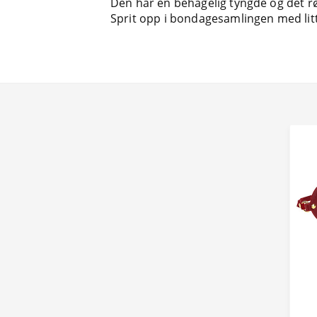
Den har en behagelig tyngde og det rø
Sprit opp i bondagesamlingen med litt