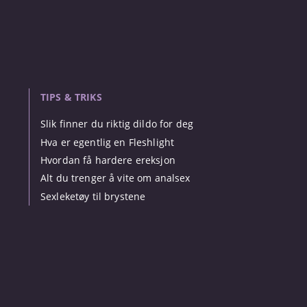
TIPS & TRIKS
Slik finner du riktig dildo for deg
Hva er egentlig en Fleshlight
Hvordan få hardere ereksjon
Alt du trenger å vite om analsex
Sexleketøy til brystene