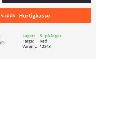
Hurtigkasse
Lager:
5+ på lager
Farge:
Rød
(0)
Varenr.:
12343