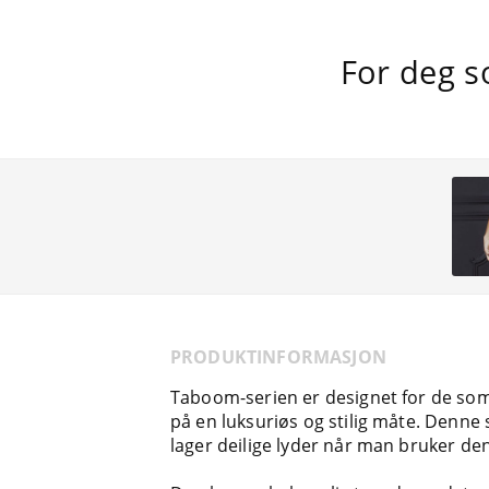
For deg s
PRODUKTINFORMASJON
Taboom-serien er designet for de som
på en luksuriøs og stilig måte. Denne
lager deilige lyder når man bruker den