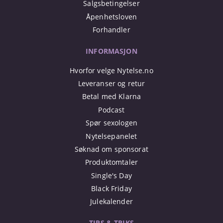
Salgsbetingelser
Åpenhetsloven
Forhandler
INFORMASJON
Hvorfor velge Nytelse.no
Leveranser og retur
Betal med Klarna
Podcast
Spør sexologen
Nytelsepanelet
Søknad om sponsorat
Produktomtaler
Single's Day
Black Friday
Julekalender
TIPS & TRIKS