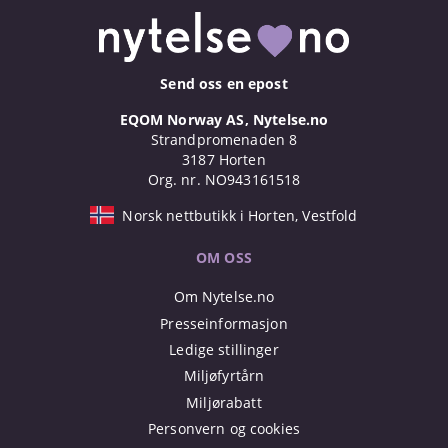
Send oss en epost
EQOM Norway AS, Nytelse.no
Strandpromenaden 8
3187 Horten
Org. nr. NO943161518
Norsk nettbutikk i Horten, Vestfold
OM OSS
Om Nytelse.no
Presseinformasjon
Ledige stillinger
Miljøfyrtårn
Miljørabatt
Personvern og cookies