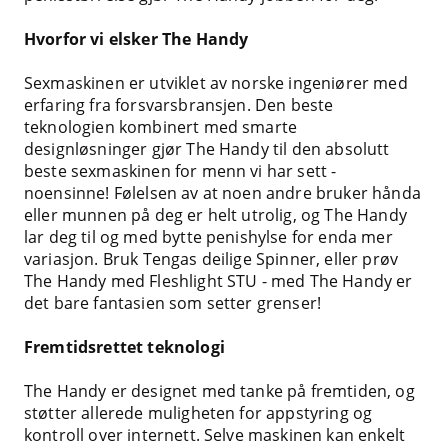
Hvorfor vi elsker The Handy
Sexmaskinen er utviklet av norske ingeniører med
erfaring fra forsvarsbransjen. Den beste
teknologien kombinert med smarte
designløsninger gjør The Handy til den absolutt
beste sexmaskinen for menn vi har sett -
noensinne! Følelsen av at noen andre bruker hånda
eller munnen på deg er helt utrolig, og The Handy
lar deg til og med bytte penishylse for enda mer
variasjon. Bruk Tengas deilige Spinner, eller prøv
The Handy med Fleshlight STU - med The Handy er
det bare fantasien som setter grenser!
Fremtidsrettet teknologi
The Handy er designet med tanke på fremtiden, og
støtter allerede muligheten for appstyring og
kontroll over internett. Selve maskinen kan enkelt