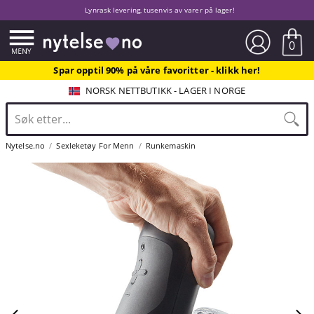
Lynrask levering, tusenvis av varer på lager!
0
Spar opptil 90% på våre favoritter - klikk her!
NORSK NETTBUTIKK - LAGER I NORGE
Nytelse.no
Sexleketøy For Menn
Runkemaskin