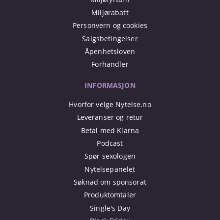
Miljørabatt
Personvern og cookies
Salgsbetingelser
Åpenhetsloven
Forhandler
INFORMASJON
Hvorfor velge Nytelse.no
Leveranser og retur
Betal med Klarna
Podcast
Spør sexologen
Nytelsepanelet
Søknad om sponsorat
Produktomtaler
Single's Day