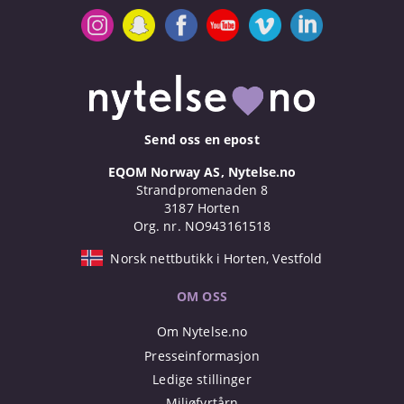
Send oss en epost
EQOM Norway AS, Nytelse.no
Strandpromenaden 8
3187 Horten
Org. nr. NO943161518
Norsk nettbutikk i Horten, Vestfold
OM OSS
Om Nytelse.no
Presseinformasjon
Ledige stillinger
Miljøfyrtårn