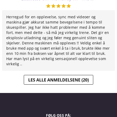
Herregud for en opplevelse, sync med videoer og
maskina gjør akkurat samme bevegelsene i tempo til
skuespiller. Jeg har ikke hatt problemer med å komme
fort, men med dette - så må jeg virkelig trene. Det gir en
eksplosiv utladning og jeg føler meg genuint sliten og
skjelver. Denne maskinen må oppleves !! Veldig enkel å
bruke med app og svært enkel å ta i bruk, brukte ikke mer
enn 10 min fra boksen var åpnet til alt var klart til bruk.
Har man lyst på en virkelig sensasjonell opplevelse som
virkelig ..
LES ALLE ANMELDELSENE (20)
FØLG OSS PÅ: