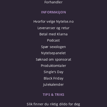
Forhandler
INFORMASJON
Hvorfor velge Nytelse.no
Leveranser og retur
Betal med Klarna
Podcast
Spør sexologen
Nytelsepanelet
Søknad om sponsorat
Produktomtaler
Single's Day
Black Friday
Julekalender
TIPS & TRIKS
Slik finner du riktig dildo for deg