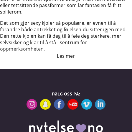
eller tettsittende passformer som lar fantasien få fritt
spillerom.
Det som gjør sexy kjoler så populære, er evnen til å
forandre både antrekket og følelsen du sitter igjen med.
Den rette kjolen kan få deg til å føle deg sterkere, mer
selvsikker og klar til å stå i sentrum for
oppmerksomheten.
Les mer
FØLG OSS PÅ: