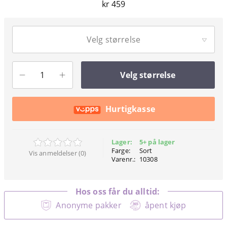
kr 459
Velg størrelse
Velg størrelse
Hurtigkasse
Lager:
5+ på lager
Farge:
Sort
Vis anmeldelser (0)
Varenr.:
10308
Hos oss får du alltid:
Anonyme pakker
åpent kjøp