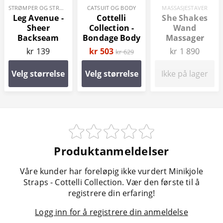
STRØMPER OG STRØMPEBUKSER
CATSUIT OG BODY
MASSASJESTAVER
Leg Avenue -
Cottelli
She Shakes
Sheer
Collection -
Wand
Backseam
Bondage Body
Massager
Strømper
kr 139
kr 503
kr 1 890
kr 629
Velg størrelse
Velg størrelse
Ikke på lager
Produktanmeldelser
Våre kunder har foreløpig ikke vurdert Minikjole
Straps - Cottelli Collection. Vær den første til å
registrere din erfaring!
Logg inn for å registrere din anmeldelse