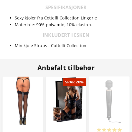
SPESIFIKASJONER
Sexy kjoler
fra
Cottelli Collection Lingerie
Materiale: 90% polyamid, 10% elastan.
INKLUDERT I ESKEN
Minikjole Straps - Cottelli Collection
Anbefalt tilbehør
SPAR 20%