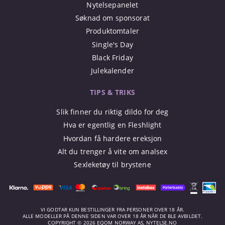
Nytelsepanelet
Søknad om sponsorat
Produktomtaler
Single's Day
Black Friday
Julekalender
TIPS & TRIKS
Slik finner du riktig dildo for deg
Hva er egentlig en Fleshlight
Hvordan få hardere ereksjon
Alt du trenger å vite om analsex
Sexleketøy til brystene
VI GODTAR KUN BESTILLINGER FRA PERSONER OVER 18 ÅR.
ALLE MODELLER PÅ DENNE SIDEN VAR OVER 18 ÅR NÅR DE BLE AVBILDET.
COPYRIGHT © 2026 EQOM NORWAY AS, NYTELSE.NO