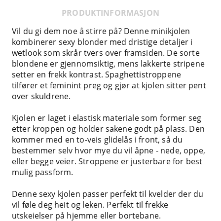
PRODUKTINFORMASJON
Vil du gi dem noe å stirre på? Denne minikjolen
kombinerer sexy blonder med dristige detaljer i
wetlook som skrår tvers over framsiden. De sorte
blondene er gjennomsiktig, mens lakkerte stripene
setter en frekk kontrast. Spaghettistroppene
tilfører et feminint preg og gjør at kjolen sitter pent
over skuldrene.
Kjolen er laget i elastisk materiale som former seg
etter kroppen og holder sakene godt på plass. Den
kommer med en to-veis glidelås i front, så du
bestemmer selv hvor mye du vil åpne - nede, oppe,
eller begge veier. Stroppene er justerbare for best
mulig passform.
Denne sexy kjolen passer perfekt til kvelder der du
vil føle deg heit og leken. Perfekt til frekke
utskeielser på hjemme eller bortebane.