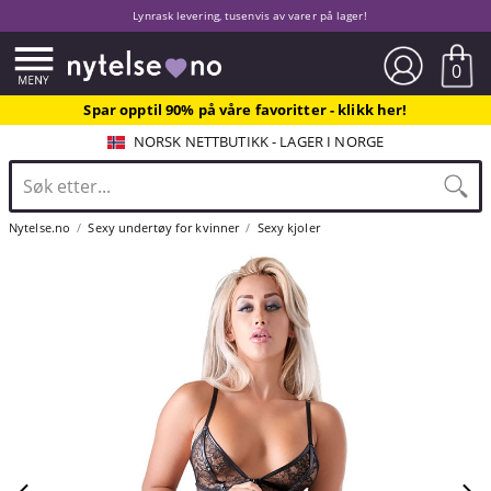
Lynrask levering, tusenvis av varer på lager!
0
Spar opptil 90% på våre favoritter - klikk her!
NORSK NETTBUTIKK - LAGER I NORGE
Nytelse.no
Sexy undertøy for kvinner
Sexy kjoler