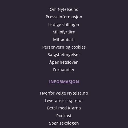
Om Nytelse.no
Presseinformasjon
Ledige stillinger
Miljøfyrtårn
Miljørabatt
Personvern og cookies
Salgsbetingelser
Åpenhetsloven
Forhandler
INFORMASJON
Hvorfor velge Nytelse.no
Leveranser og retur
Betal med Klarna
Podcast
Spør sexologen