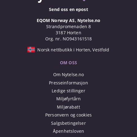
Send oss en epost
EQOM Norway AS, Nytelse.no
Strandpromenaden 8
3187 Horten
Org. nr. NO943161518
Norsk nettbutikk i Horten, Vestfold
OM OSS
Om Nytelse.no
Presseinformasjon
Ledige stillinger
Miljøfyrtårn
Miljørabatt
Personvern og cookies
Salgsbetingelser
Åpenhetsloven