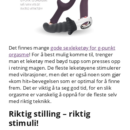
Det finnes mange
gode sexleketøy for g-punkt
orgasme
! For å best mulig komme til, trenger
man et leketøy med bøyd tupp som presses opp
i retning magen. De fleste leketøyene stimulerer
med vibrasjoner, men det er også noen som gjør
«kom hit»-bevegelsen som er optimal for å finne
frem. Det er viktig å ta seg god tid, for en slik
orgasme er vanskelig å oppnå for de fleste selv
med riktig teknikk.
Riktig stilling – riktig
stimuli!