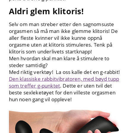
Aldri glem klitoris!
Selv om man streber etter den sagnomsuste
orgasmen så må man ikke glemme klitoris! De
aller fleste kvinner vil ikke kunne oppnå
orgasme uten at klitoris stimuleres. Tenk på
klitoris som underlivets startknapp!
Men hvordan skal man klare å stimulere to
steder samtidig?
Med riktig verktøy! La oss kalle det en g-rabbit!
Den klassiske rabbitvibratoren, med bøyd tupp
som treffer g-punktet
. Dette er uten tvil det
beste sexleketøyet for den villeste orgasmen
hun noen gang vil oppleve!