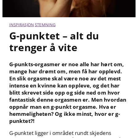
INSPIRASJON
STEMNING
G-punktet – alt du
trenger å vite
G-punkts-
orgasmer er noe alle har hørt om,
mange har drømt om, men få har opplevd.
En slik orgasme skal være noe av det mest
intense en kvinne kan oppleve, og det har
blitt skrevet side opp og side ned om hvor
fantastisk denne orgasmen er. Men hvordan
oppnår man en g-punkt orgasme. Hva er
hemmeligheten? Og ikke minst, hvor er g-
punktet?!
G-punktet ligger i området rundt skjedens