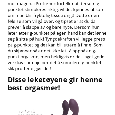
mot magen. «Proffene» forteller at dersom g-
punktet stimuleres riktig, vil det kjennes ut som
om man blir fryktelig tissetrengt! Dette er en
følelse som vil gå over, og tipset er at du da
prøver å slappe av og bare nyte. Dersom hun
leter etter g-punktet på egen hånd kan det lønne
seg å sitte på huk! Tyngdekraften vil legge press
på g-punktet og det kan bli lettere å finne. Som
du skjønner så er det ikke lett å oppnå en g-
punkt orgasme, men heldigvis er det laget gode
verktøy som hjelper det å stimulere g-punktet
slik proffene gjør det!
Disse leketøyene gir henne
best orgasmer!