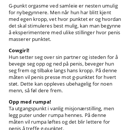
G-punkt orgasme ved samleie er nesten umulig
for nybegynnere. Men når hun har blitt kjent
med egen kropp, vet hvor punktet er og hvordan
det skal stimuleres best mulig, kan man begynne
å eksperimentere med ulike stillinger hvor penis
masserer punktet.
Cowgirl!
Hun setter seg over sin partner og isteden for å
bevege seg opp og ned på penis, beveger hun
seg frem og tilbake langs hans kropp. På denne
måten vil penis presse mot g-punktet for hvert
støt. Dette kan oppleves ubehagelig for noen
menn, så føl dere frem.
Opp med rumpa!
Ta utgangspunkt i vanlig misjonærstilling, men
legg puter under rumpa hennes. På denne
måten vil rumpa løftes og det blir lettere for
penis å treffe g-punktet.