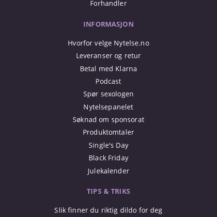
Forhandler
INFORMASJON
Hvorfor velge Nytelse.no
Leveranser og retur
Betal med Klarna
Podcast
Spør sexologen
Nytelsepanelet
Søknad om sponsorat
Produktomtaler
Single's Day
Black Friday
Julekalender
TIPS & TRIKS
Slik finner du riktig dildo for deg