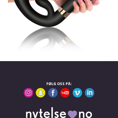
FØLG OSS PÅ: