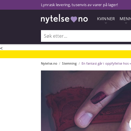
Lynrask levering, tusenvis av varer på lager!
KVINNER
MEN
<
Nytelse.no
Stemning
En fantasi går i oppfyllelse hos 