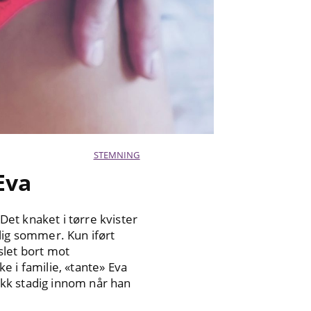
STEMNING
Eva
Det knaket i tørre kvister
lig sommer. Kun iført
slet bort mot
e i familie, «tante» Eva
gikk stadig innom når han