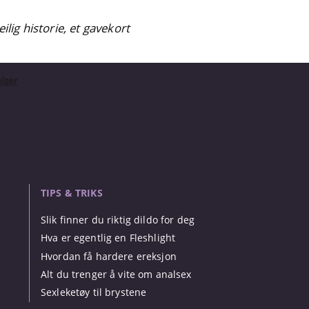
lig historie, et gavekort
TIPS & TRIKS
Slik finner du riktig dildo for deg
Hva er egentlig en Fleshlight
Hvordan få hardere ereksjon
Alt du trenger å vite om analsex
Sexleketøy til brystene