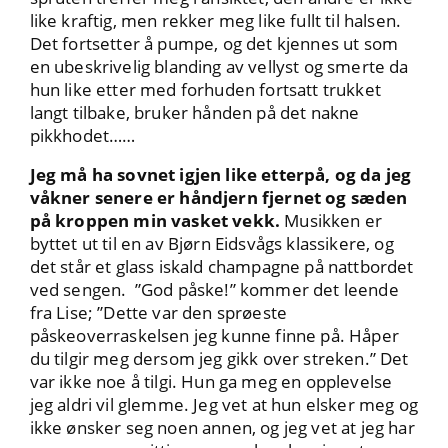
like kraftig, men rekker meg like fullt til halsen.
Det fortsetter å pumpe, og det kjennes ut som
en ubeskrivelig blanding av vellyst og smerte da
hun like etter med forhuden fortsatt trukket
langt tilbake, bruker hånden på det nakne
pikkhodet……
Jeg må ha sovnet igjen like etterpå, og da jeg
våkner senere er håndjern fjernet og sæden
på kroppen min vasket vekk.
Musikken er
byttet ut til en av Bjørn Eidsvågs klassikere, og
det står et glass iskald champagne på nattbordet
ved sengen. ”God påske!” kommer det leende
fra Lise; ”Dette var den sprøeste
påskeoverraskelsen jeg kunne finne på. Håper
du tilgir meg dersom jeg gikk over streken.” Det
var ikke noe å tilgi. Hun ga meg en opplevelse
jeg aldri vil glemme. Jeg vet at hun elsker meg og
ikke ønsker seg noen annen, og jeg vet at jeg har