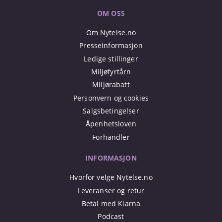
OM OSS
Om Nytelse.no
Presseinformasjon
Ledige stillinger
Miljøfyrtårn
Miljørabatt
Personvern og cookies
Salgsbetingelser
Åpenhetsloven
Forhandler
INFORMASJON
Hvorfor velge Nytelse.no
Leveranser og retur
Betal med Klarna
Podcast