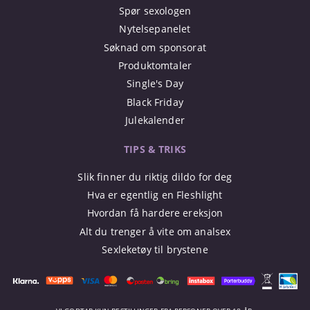
Spør sexologen
Nytelsepanelet
Søknad om sponsorat
Produktomtaler
Single's Day
Black Friday
Julekalender
TIPS & TRIKS
Slik finner du riktig dildo for deg
Hva er egentlig en Fleshlight
Hvordan få hardere ereksjon
Alt du trenger å vite om analsex
Sexleketøy til brystene