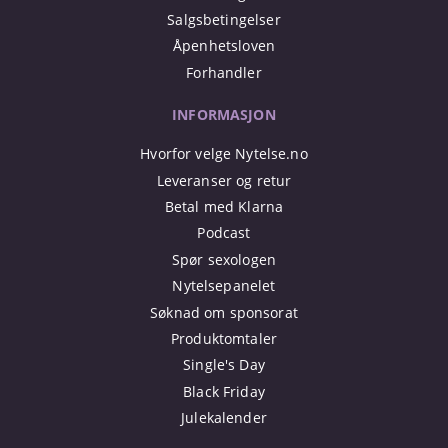
Salgsbetingelser
Åpenhetsloven
Forhandler
INFORMASJON
Hvorfor velge Nytelse.no
Leveranser og retur
Betal med Klarna
Podcast
Spør sexologen
Nytelsepanelet
Søknad om sponsorat
Produktomtaler
Single's Day
Black Friday
Julekalender