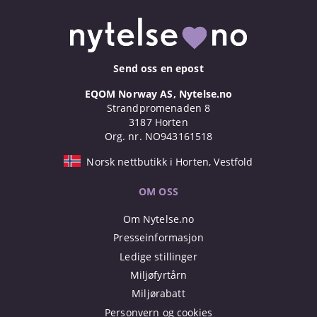
Send oss en epost
EQOM Norway AS, Nytelse.no
Strandpromenaden 8
3187 Horten
Org. nr. NO943161518
Norsk nettbutikk i Horten, Vestfold
OM OSS
Om Nytelse.no
Presseinformasjon
Ledige stillinger
Miljøfyrtårn
Miljørabatt
Personvern og cookies