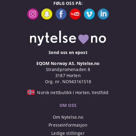
FØLG OSS PÅ:
Send oss en epost
EQOM Norway AS, Nytelse.no
Strandpromenaden 8
3187 Horten
Org. nr. NO943161518
Norsk nettbutikk i Horten, Vestfold
OM OSS
Om Nytelse.no
Presseinformasjon
Ledige stillinger