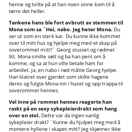
henne og tvilte på at han noen sinne kom til å
tørre det heller.
Tankene hans ble fort avbrutt av stemmen til
Mona som sa ¨Hei, nabo. Jeg heter Mona.
Du
ser ut som en sterk kar. Du kunne ikke kommet
over til mitt hus og hjelpe meg med et skap på
soverommet mitt?¨ Georg stusset og rødmet
litt. Mona smilte søtt og ba han pent om å
komme, og sa at hun ville betale ham for
arbeidet. Ja, en nabo i nød måtte Georg hjelpe.
Han klatret over gjerdet som skilte hagene
deres og fulgte Mona inn i huset og opp trappa til
soverommet hennes.
Vel inne på rommet hennes reagerte han
raskt på en sexy sykepleierdrakt som hang
over en stol.
Dette var da ingen vanlig
sykepleier drakt? ¨Kunne du hjulpet meg med å
montere hyllene i skapet mitt? Jeg skjønner ikke