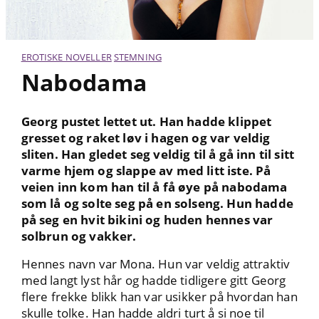
EROTISKE NOVELLER
STEMNING
Nabodama
Georg pustet lettet ut. Han hadde klippet
gresset og raket løv i hagen og var veldig
sliten. Han gledet seg veldig til å gå inn til sitt
varme hjem og slappe av med litt iste. På
veien inn kom han til å få øye på nabodama
som lå og solte seg på en solseng. Hun hadde
på seg en hvit bikini og huden hennes var
solbrun og vakker.
Hennes navn var Mona. Hun var veldig attraktiv
med langt lyst hår og hadde tidligere gitt Georg
flere frekke blikk han var usikker på hvordan han
skulle tolke. Han hadde aldri turt å si noe til