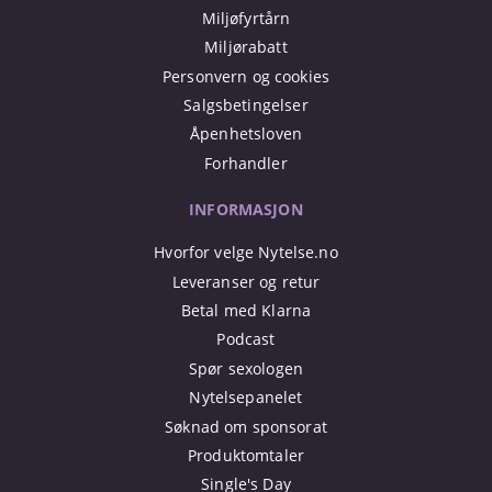
Miljøfyrtårn
Miljørabatt
Personvern og cookies
Salgsbetingelser
Åpenhetsloven
Forhandler
INFORMASJON
Hvorfor velge Nytelse.no
Leveranser og retur
Betal med Klarna
Podcast
Spør sexologen
Nytelsepanelet
Søknad om sponsorat
Produktomtaler
Single's Day