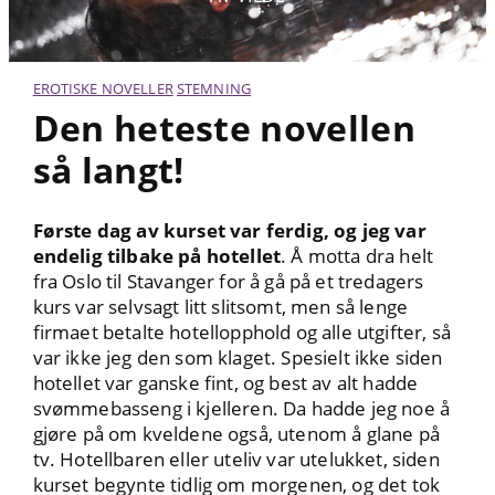
EROTISKE NOVELLER
STEMNING
Den heteste novellen
så langt!
Første dag av kurset var ferdig, og jeg var
endelig tilbake på hotellet
. Å motta dra helt
fra Oslo til Stavanger for å gå på et tredagers
kurs var selvsagt litt slitsomt, men så lenge
firmaet betalte hotellopphold og alle utgifter, så
var ikke jeg den som klaget. Spesielt ikke siden
hotellet var ganske fint, og best av alt hadde
svømmebasseng i kjelleren. Da hadde jeg noe å
gjøre på om kveldene også, utenom å glane på
tv. Hotellbaren eller uteliv var utelukket, siden
kurset begynte tidlig om morgenen, og det tok