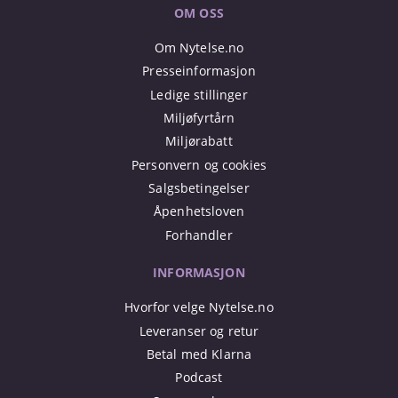
OM OSS
Om Nytelse.no
Presseinformasjon
Ledige stillinger
Miljøfyrtårn
Miljørabatt
Personvern og cookies
Salgsbetingelser
Åpenhetsloven
Forhandler
INFORMASJON
Hvorfor velge Nytelse.no
Leveranser og retur
Betal med Klarna
Podcast