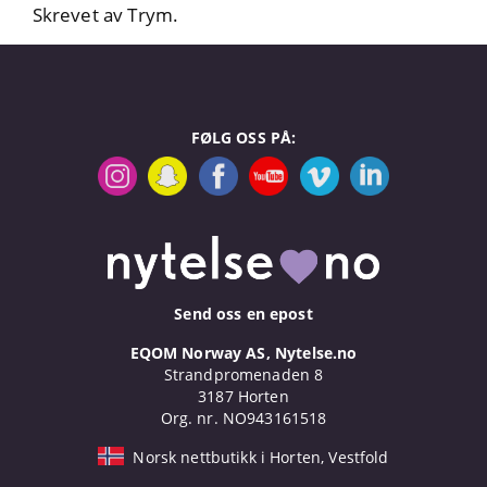
Skrevet av Trym.
FØLG OSS PÅ:
Send oss en epost
EQOM Norway AS, Nytelse.no
Strandpromenaden 8
3187 Horten
Org. nr. NO943161518
Norsk nettbutikk i Horten, Vestfold