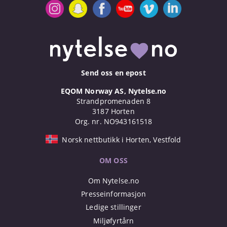
Send oss en epost
EQOM Norway AS, Nytelse.no
Strandpromenaden 8
3187 Horten
Org. nr. NO943161518
Norsk nettbutikk i Horten, Vestfold
OM OSS
Om Nytelse.no
Presseinformasjon
Ledige stillinger
Miljøfyrtårn