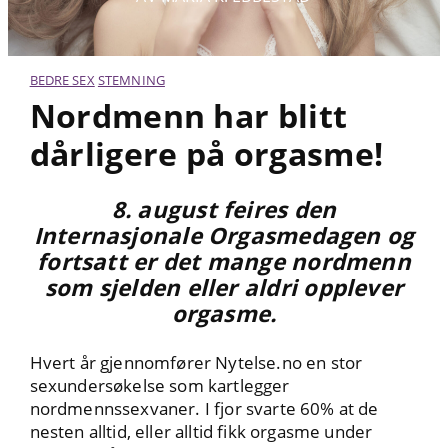
BEDRE SEX
STEMNING
Nordmenn har blitt
dårligere på orgasme!
8. august feires den
Internasjonale Orgasmedagen og
fortsatt er det mange nordmenn
som sjelden eller aldri opplever
orgasme.
Hvert år gjennomfører Nytelse.no en stor
sexundersøkelse som kartlegger
nordmennssexvaner. I fjor svarte 60% at de
nesten alltid, eller alltid fikk orgasme under