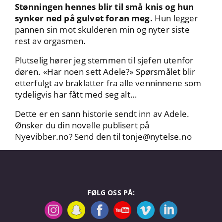
Stønningen hennes blir til små knis og hun
synker ned på gulvet foran meg.
Hun legger
pannen sin mot skulderen min og nyter siste
rest av orgasmen.
Plutselig hører jeg stemmen til sjefen utenfor
døren. «Har noen sett Adele?» Spørsmålet blir
etterfulgt av braklatter fra alle venninnene som
tydeligvis har fått med seg alt…
Dette er en sann historie sendt inn av Adele.
Ønsker du din novelle publisert på
Nyevibber.no? Send den til
tonje@nytelse.no
FØLG OSS PÅ: