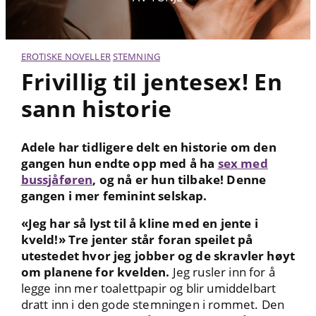
EROTISKE NOVELLER
STEMNING
Frivillig til jentesex! En
sann historie
Adele har tidligere delt en historie om den
gangen hun endte opp med å ha
sex med
bussjåføren
, og nå er hun tilbake! Denne
gangen i mer feminint selskap.
«Jeg har så lyst til å kline med en jente i
kveld!» Tre jenter står foran speilet på
utestedet hvor jeg jobber og de skravler høyt
om planene for kvelden.
Jeg rusler inn for å
legge inn mer toalettpapir og blir umiddelbart
dratt inn i den gode stemningen i rommet. Den