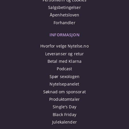
Salgsbetingelser
Åpenhetsloven
Forhandler
INFORMASJON
Hvorfor velge Nytelse.no
Leveranser og retur
Betal med Klarna
Podcast
Spør sexologen
Nytelsepanelet
Søknad om sponsorat
Produktomtaler
Single's Day
Black Friday
Julekalender