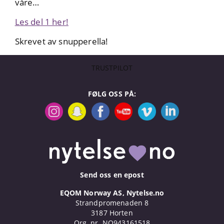
våre…
Les del 1 her!
Skrevet av snupperella!
FØLG OSS PÅ:
Send oss en epost
EQOM Norway AS, Nytelse.no
Strandpromenaden 8
3187 Horten