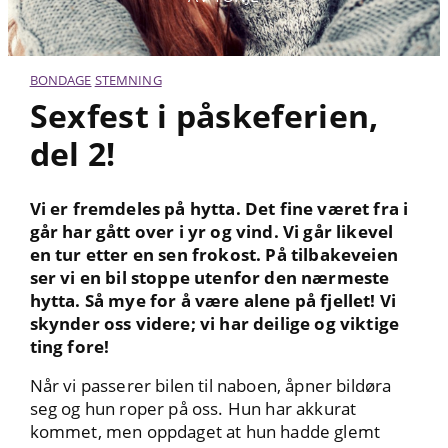
BONDAGE
STEMNING
Sexfest i påskeferien,
del 2!
Vi er fremdeles på hytta. Det fine været fra i
går har gått over i yr og vind. Vi går likevel
en tur etter en sen frokost. På tilbakeveien
ser vi en bil stoppe utenfor den nærmeste
hytta. Så mye for å være alene på fjellet! Vi
skynder oss videre; vi har deilige og viktige
ting fore!
Når vi passerer bilen til naboen, åpner bildøra
seg og hun roper på oss. Hun har akkurat
kommet, men oppdaget at hun hadde glemt