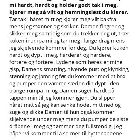
mi hardt, hardt og holder godt tak i meg,
kjører meg så vilt og hemningsløst du klarer.
Tar tak i håret mitt og kjører meg vilt bakfra
mens jeg stønner og skriker. Damen fingrer og
slikker meg samtidig som du trekker deg ut, trær
kuken i rumpa mi og tar meg i lange drag mens
jeg skjelvende kommer for deg. Du kjører kuken
hardt og dypt i meg, harderer og hardere,
fortere og fortere. Lydene som høres er mine
gisp, Damens smatting, hivende pust og klynking,
stønning og jamring før du kommer med et brøl
og pumper den varrme sæden din dypt i den
trange rumpa mi og Damen suger hardt på
tappen min til jeg kommer igjen. Du slipper
håret mitt så jeg kan senke hodet mitt ned og
suge og slikke Damen til hun også kommer
skjelvende under meg mens du pumper de siste
dråpene i meg og tømmer deg fullstendig. Jeg
håper vi kommer til å se mer til hyttenaboene