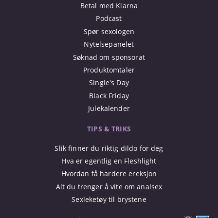
Betal med Klarna
Podcast
Spør sexologen
Nytelsepanelet
Søknad om sponsorat
Produktomtaler
Single's Day
Black Friday
Julekalender
TIPS & TRIKS
Slik finner du riktig dildo for deg
Hva er egentlig en Fleshlight
Hvordan få hardere ereksjon
Alt du trenger å vite om analsex
Sexleketøy til brystene