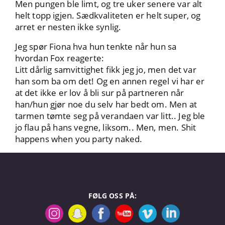
Men pungen ble limt, og tre uker senere var alt
helt topp igjen. Sædkvaliteten er helt super, og
arret er nesten ikke synlig.
Jeg spør Fiona hva hun tenkte når hun sa
hvordan Fox reagerte:
Litt dårlig samvittighet fikk jeg jo, men det var
han som ba om det! Og en annen regel vi har er
at det ikke er lov å bli sur på partneren når
han/hun gjør noe du selv har bedt om. Men at
tarmen tømte seg på verandaen var litt.. Jeg ble
jo flau på hans vegne, liksom.. Men, men. Shit
happens when you party naked.
FØLG OSS PÅ: