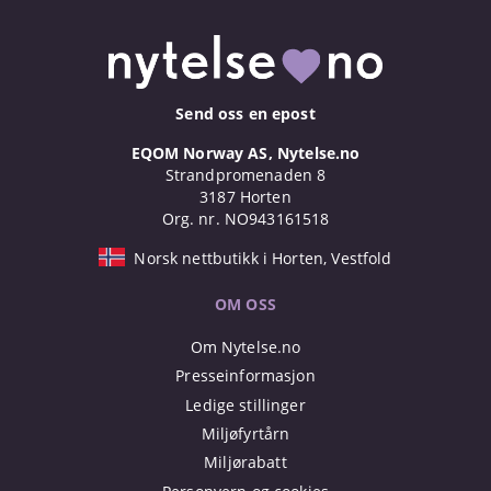
Send oss en epost
EQOM Norway AS, Nytelse.no
Strandpromenaden 8
3187 Horten
Org. nr. NO943161518
Norsk nettbutikk i Horten, Vestfold
OM OSS
Om Nytelse.no
Presseinformasjon
Ledige stillinger
Miljøfyrtårn
Miljørabatt