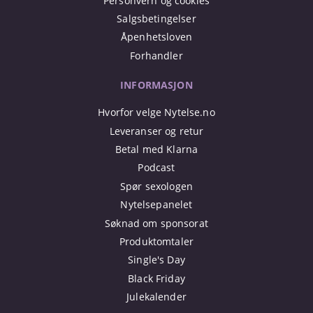
Personvern og cookies
Salgsbetingelser
Åpenhetsloven
Forhandler
INFORMASJON
Hvorfor velge Nytelse.no
Leveranser og retur
Betal med Klarna
Podcast
Spør sexologen
Nytelsepanelet
Søknad om sponsorat
Produktomtaler
Single's Day
Black Friday
Julekalender