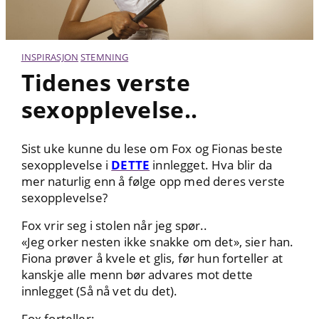
INSPIRASJON
STEMNING
Tidenes verste
sexopplevelse..
Sist uke kunne du lese om Fox og Fionas beste
sexopplevelse i
DETTE
innlegget. Hva blir da
mer naturlig enn å følge opp med deres verste
sexopplevelse?
Fox vrir seg i stolen når jeg spør..
«Jeg orker nesten ikke snakke om det», sier han.
Fiona prøver å kvele et glis, før hun forteller at
kanskje alle menn bør advares mot dette
innlegget (Så nå vet du det).
Fox forteller: