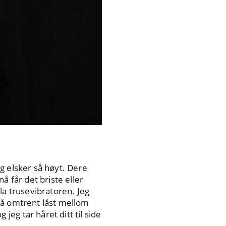
g elsker så høyt. Dere
å får det briste eller
la trusevibratoren. Jeg
r nå omtrent låst mellom
eg tar håret ditt til side