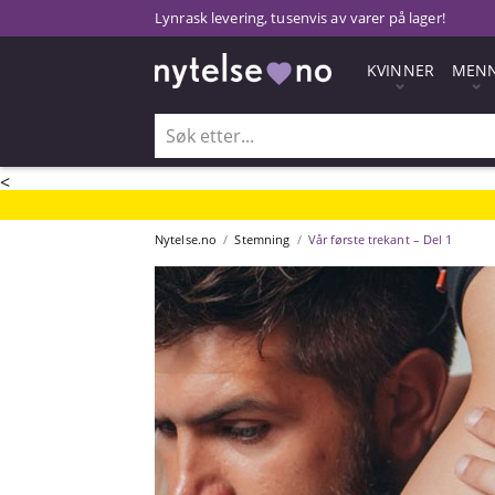
Lynrask levering, tusenvis av varer på lager!
KVINNER
MEN
<
Nytelse.no
Stemning
Vår første trekant – Del 1