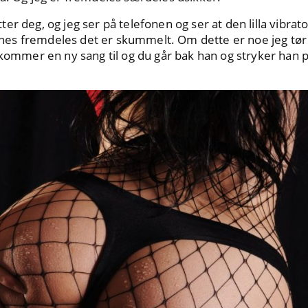
er deg, og jeg ser på telefonen og ser at den lilla vibrat
 synes fremdeles det er skummelt. Om dette er noe jeg tør
 kommer en ny sang til og du går bak han og stryker han 