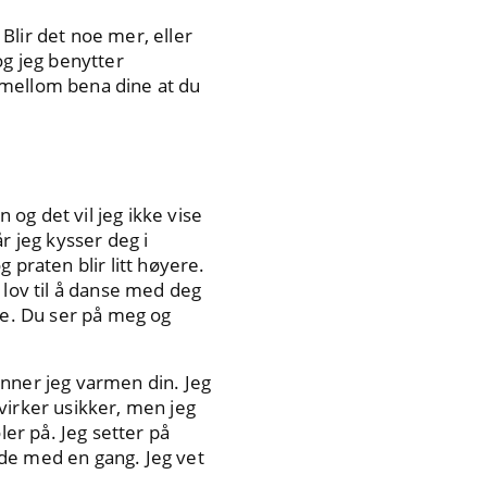
Blir det noe mer, eller
og jeg benytter
 mellom bena dine at du
og det vil jeg ikke vise
r jeg kysser deg i
 praten blir litt høyere.
 lov til å danse med deg
de. Du ser på meg og
jenner jeg varmen din. Jeg
 virker usikker, men jeg
ler på. Jeg setter på
nde med en gang. Jeg vet