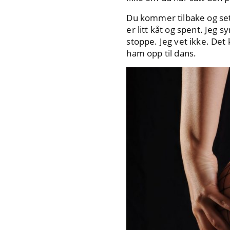
Du kommer tilbake og sett
er litt kåt og spent. Jeg
stoppe. Jeg vet ikke. Det
ham opp til dans.