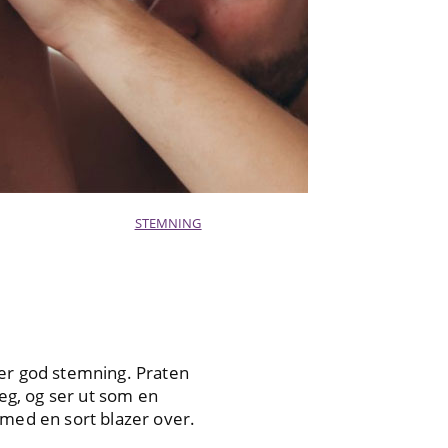
STEMNING
t er god stemning. Praten
deg, og ser ut som en
 med en sort blazer over.