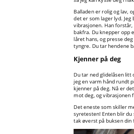
Balladen er rolig og lav,
det er som lager lyd. Jeg
vibrasjonen. Han forstår, 
bakfra. Du knepper opp et
låret hans, og presse deg 
tyngre. Du tar hendene b
Kjenner på deg
Du tar ned glidelåsen lit
jeg en varm hånd rundt p
kjenner på deg. Nå er det
mot deg, og vibrasjonen fr
Det eneste som skiller me
syretesten! Enten blir du
tak øverst på buksen din f