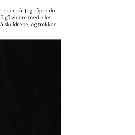
oren er på. Jeg håper du
 å gå videre med eller
på skuldrene, og trekker