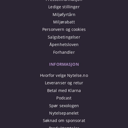
Ledige stillinger
Miljøfyrtårn
Miljørabatt
Personvern og cookies
Salgsbetingelser
Åpenhetsloven
Forhandler
INFORMASJON
Hvorfor velge Nytelse.no
Leveranser og retur
Betal med Klarna
Podcast
Spør sexologen
Nytelsepanelet
Søknad om sponsorat