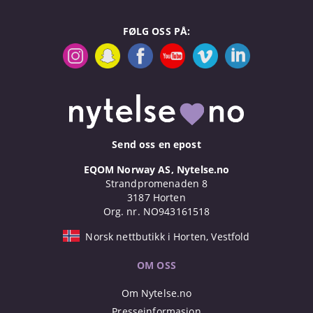
FØLG OSS PÅ:
Send oss en epost
EQOM Norway AS, Nytelse.no
Strandpromenaden 8
3187 Horten
Org. nr. NO943161518
Norsk nettbutikk i Horten, Vestfold
OM OSS
Om Nytelse.no
Presseinformasjon