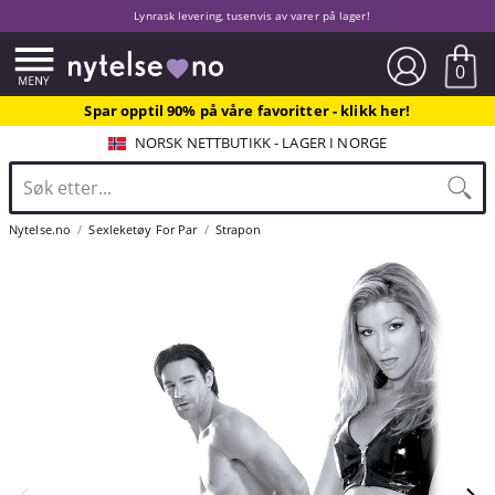
Lynrask levering, tusenvis av varer på lager!
0
Spar opptil 90% på våre favoritter - klikk her!
NORSK NETTBUTIKK - LAGER I NORGE
Nytelse.no
Sexleketøy For Par
Strapon