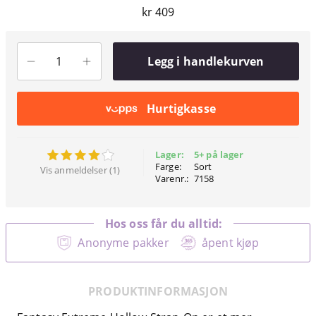
kr 409
Legg i handlekurven
Hurtigkasse
Lager:
5+ på lager
Farge:
Sort
Vis anmeldelser (1)
Varenr.:
7158
Hos oss får du alltid:
Anonyme pakker
åpent kjøp
PRODUKTINFORMASJON