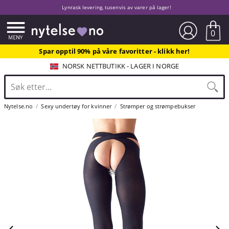
Lynrask levering, tusenvis av varer på lager!
0
Spar opptil 90% på våre favoritter - klikk her!
NORSK NETTBUTIKK - LAGER I NORGE
Nytelse.no
Sexy undertøy for kvinner
Strømper og strømpebukser