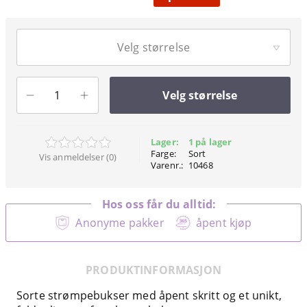
Velg størrelse
Velg størrelse
Lager:
1 på lager
Farge:
Sort
Vis anmeldelser (0)
Varenr.:
10468
Hos oss får du alltid:
Anonyme pakker
åpent kjøp
PRODUKTINFORMASJON
Sorte strømpebukser med åpent skritt og et unikt,