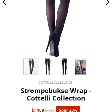
COTTELLI COLLECTION
Strømpebukse Wrap -
Cottelli Collection
kr 168
Spar 20%
kr 209