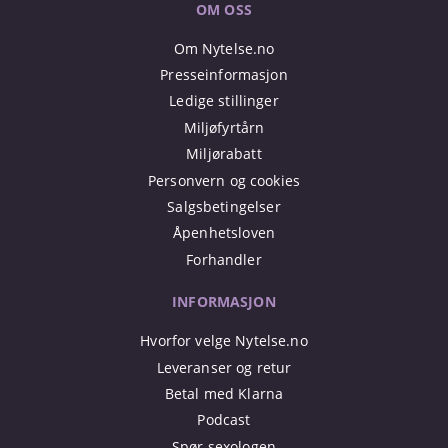
OM OSS
Om Nytelse.no
Presseinformasjon
Ledige stillinger
Miljøfyrtårn
Miljørabatt
Personvern og cookies
Salgsbetingelser
Åpenhetsloven
Forhandler
INFORMASJON
Hvorfor velge Nytelse.no
Leveranser og retur
Betal med Klarna
Podcast
Spør sexologen