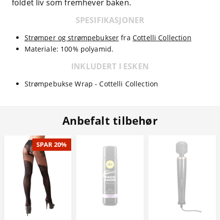
foldet liv som fremhever baken.
SPESIFIKASJONER
Strømper og strømpebukser
fra
Cottelli Collection
Materiale: 100% polyamid.
INKLUDERT I ESKEN
Strømpebukse Wrap - Cottelli Collection
Anbefalt tilbehør
SPAR 20%