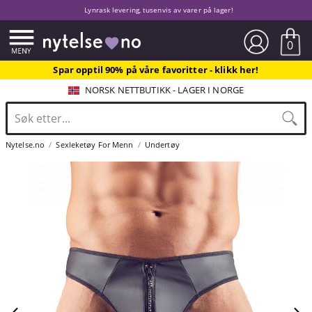
Lynrask levering, tusenvis av varer på lager!
0
Spar opptil 90% på våre favoritter - klikk her!
NORSK NETTBUTIKK - LAGER I NORGE
Nytelse.no
Sexleketøy For Menn
Undertøy