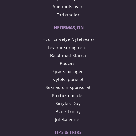
Åpenhetsloven
Forhandler
INFORMASJON
Hvorfor velge Nytelse.no
Leveranser og retur
Betal med Klarna
Podcast
Spør sexologen
Nytelsepanelet
Søknad om sponsorat
Produktomtaler
Single's Day
Black Friday
Julekalender
TIPS & TRIKS