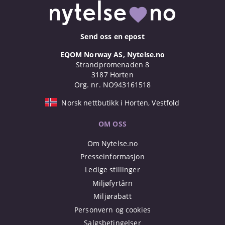
Send oss en epost
EQOM Norway AS, Nytelse.no
Strandpromenaden 8
3187 Horten
Org. nr. NO943161518
Norsk nettbutikk i Horten, Vestfold
OM OSS
Om Nytelse.no
Presseinformasjon
Ledige stillinger
Miljøfyrtårn
Miljørabatt
Personvern og cookies
Salgsbetingelser