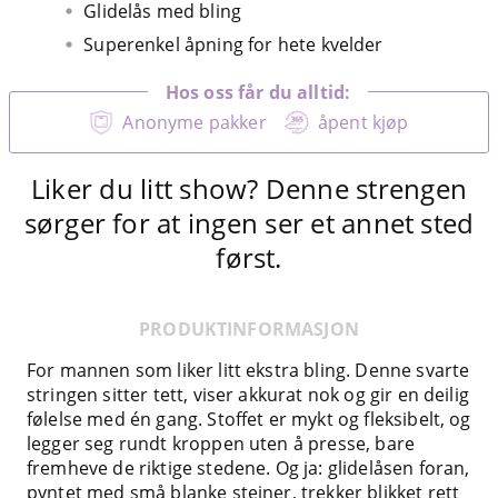
Glidelås med bling
Superenkel åpning for hete kvelder
Hos oss får du alltid:
Anonyme pakker
åpent kjøp
Liker du litt show? Denne strengen
sørger for at ingen ser et annet sted
først.
PRODUKTINFORMASJON
For mannen som liker litt ekstra bling. Denne svarte
stringen sitter tett, viser akkurat nok og gir en deilig
følelse med én gang. Stoffet er mykt og fleksibelt, og
legger seg rundt kroppen uten å presse, bare
fremheve de riktige stedene. Og ja: glidelåsen foran,
pyntet med små blanke steiner, trekker blikket rett