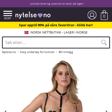
Lynrask levering, tusenvis av varer på lager!
0
Spar opptil 90% på våre favoritter - klikk her!
NORSK NETTBUTIKK - LAGER I NORGE
Nytelse.no
Sexy undertøy for kvinner
BH innlegg