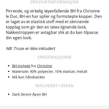
PRODUKTINFORMASJON
Pirrende, og virkelig iøyenfallende BH fra Christine
le Duc. BH-en har spiler og formstøpte kopper. Den
er laget av et elastisk stoff med et skinnende
topplag som gir den en latex-lignende look.
Nakkestroppen er avtagbar slik at du kan tilpasse
din egen look.
NB: Truse er ikke inkludert
SPESIFIKASJONER
BH innlegg
fra
Christine
Materiale: 90% polyester, 10% elastan, metall
Må kun håndvaskes
INKLUDERT I ESKEN
Dark Desire Åpen BH