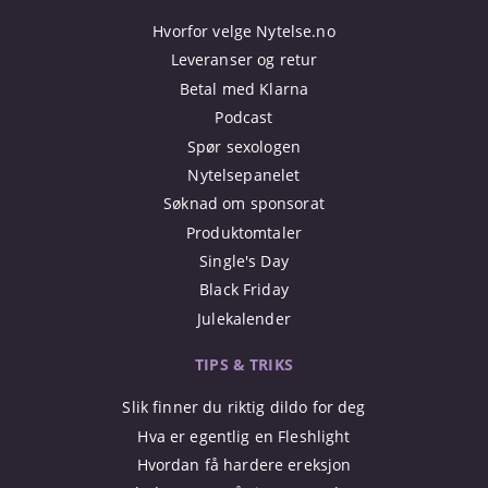
Hvorfor velge Nytelse.no
Leveranser og retur
Betal med Klarna
Podcast
Spør sexologen
Nytelsepanelet
Søknad om sponsorat
Produktomtaler
Single's Day
Black Friday
Julekalender
TIPS & TRIKS
Slik finner du riktig dildo for deg
Hva er egentlig en Fleshlight
Hvordan få hardere ereksjon