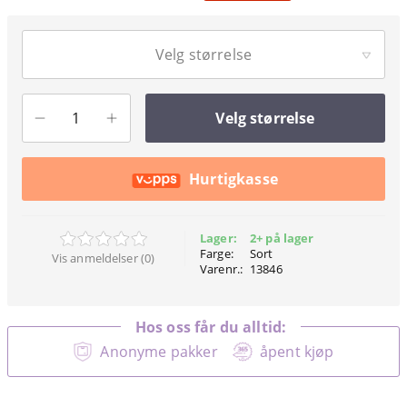
Velg størrelse
Velg størrelse
Hurtigkasse
Lager:
2+ på lager
Farge:
Sort
Vis anmeldelser (0)
Varenr.:
13846
Hos oss får du alltid:
Anonyme pakker
åpent kjøp