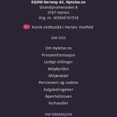
EQOM Norway AS, Nytelse.no
Strandpromenaden 8
3187 Horten
Org. nr. NO943161518
Norsk nettbutikk i Horten, Vestfold
OM OSS
Om Nytelse.no
Presseinformasjon
Ledige stillinger
Miljøfyrtårn
Miljørabatt
Personvern og cookies
Salgsbetingelser
Åpenhetsloven
Forhandler
INFORMASJON