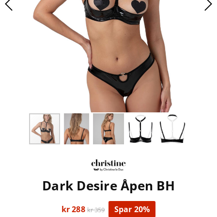
Dark Desire Åpen BH
kr 288
Spar 20%
kr 359