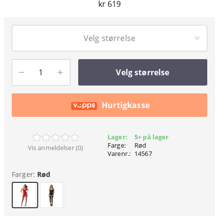
kr 619
Velg størrelse
Velg størrelse
Hurtigkasse
Lager:
5+ på lager
Farge:
Rød
Vis anmeldelser (0)
Varenr.:
14567
Farger:
Rød