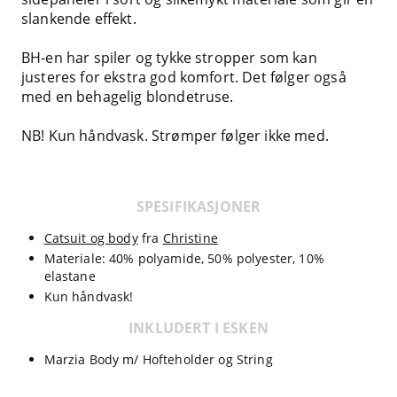
slankende effekt.
BH-en har spiler og tykke stropper som kan
justeres for ekstra god komfort. Det følger også
med en behagelig blondetruse.
NB! Kun håndvask. Strømper følger ikke med.
SPESIFIKASJONER
Catsuit og body
fra
Christine
Materiale: 40% polyamide, 50% polyester, 10%
elastane
Kun håndvask!
INKLUDERT I ESKEN
Marzia Body m/ Hofteholder og String