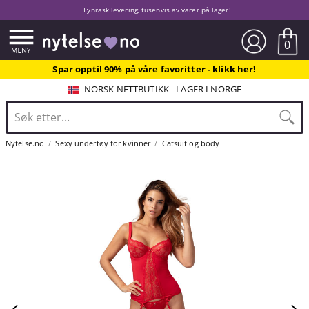
Lynrask levering, tusenvis av varer på lager!
0
Spar opptil 90% på våre favoritter - klikk her!
NORSK NETTBUTIKK - LAGER I NORGE
Nytelse.no
Sexy undertøy for kvinner
Catsuit og body