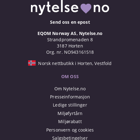
Send oss en epost
EQOM Norway AS, Nytelse.no
Strandpromenaden 8
3187 Horten
Org. nr. NO943161518
Norsk nettbutikk i Horten, Vestfold
OM OSS
Om Nytelse.no
Presseinformasjon
Ledige stillinger
Miljøfyrtårn
Miljørabatt
Personvern og cookies
Salgsbetingelser