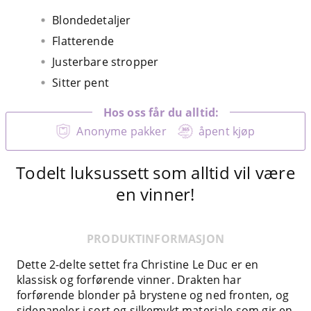
Blondedetaljer
Flatterende
Justerbare stropper
Sitter pent
Hos oss får du alltid:
Anonyme pakker
åpent kjøp
Todelt luksussett som alltid vil være
en vinner!
PRODUKTINFORMASJON
Dette 2-delte settet fra Christine Le Duc er en
klassisk og forførende vinner. Drakten har
forførende blonder på brystene og ned fronten, og
sidepaneler i sort og silkemykt materiale som gir en