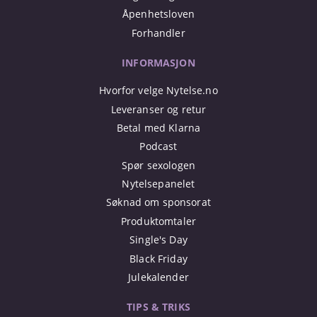
Åpenhetsloven
Forhandler
INFORMASJON
Hvorfor velge Nytelse.no
Leveranser og retur
Betal med Klarna
Podcast
Spør sexologen
Nytelsepanelet
Søknad om sponsorat
Produktomtaler
Single's Day
Black Friday
Julekalender
TIPS & TRIKS