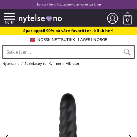
Lynrask levering, tusenvis av varer på lager!
0
Spar opptil 90% på våre favoritter - klikk her!
NORSK NETTBUTIKK - LAGER I NORGE
Nytelse.no
Sexleketøy for Kvinner
Vibrator