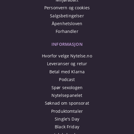
Personvern og cookies
Salgsbetingelser
Åpenhetsloven
Forhandler
INFORMASJON
Hvorfor velge Nytelse.no
Leveranser og retur
Betal med Klarna
Podcast
Spør sexologen
Nytelsepanelet
Søknad om sponsorat
Produktomtaler
Single's Day
Black Friday