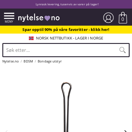
Lynrask levering, tusenvis av varer på lager!
0
Spar opptil 90% på våre favoritter - klikk her!
NORSK NETTBUTIKK - LAGER I NORGE
Nytelse.no
BDSM
Bondage utstyr