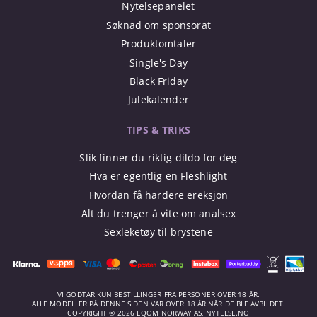
Nytelsepanelet
Søknad om sponsorat
Produktomtaler
Single's Day
Black Friday
Julekalender
TIPS & TRIKS
Slik finner du riktig dildo for deg
Hva er egentlig en Fleshlight
Hvordan få hardere ereksjon
Alt du trenger å vite om analsex
Sexleketøy til brystene
VI GODTAR KUN BESTILLINGER FRA PERSONER OVER 18 ÅR.
ALLE MODELLER PÅ DENNE SIDEN VAR OVER 18 ÅR NÅR DE BLE AVBILDET.
COPYRIGHT © 2026 EQOM NORWAY AS, NYTELSE.NO