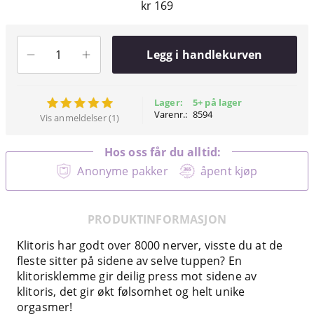
kr 169
Legg i handlekurven
Lager:
5+ på lager
Varenr.:
8594
Vis anmeldelser (1)
Hos oss får du alltid:
Anonyme pakker
åpent kjøp
PRODUKTINFORMASJON
Klitoris har godt over 8000 nerver, visste du at de
fleste sitter på sidene av selve tuppen? En
klitorisklemme gir deilig press mot sidene av
klitoris, det gir økt følsomhet og helt unike
orgasmer!