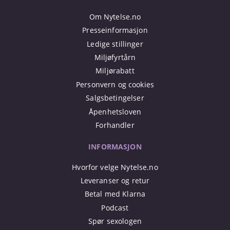
Om Nytelse.no
Presseinformasjon
Ledige stillinger
Miljøfyrtårn
Miljørabatt
Personvern og cookies
Salgsbetingelser
Åpenhetsloven
Forhandler
INFORMASJON
Hvorfor velge Nytelse.no
Leveranser og retur
Betal med Klarna
Podcast
Spør sexologen