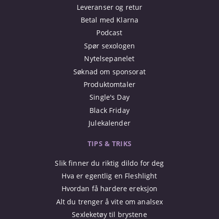
Leveranser og retur
Betal med Klarna
Podcast
Spør sexologen
Nytelsepanelet
Søknad om sponsorat
Produktomtaler
Single's Day
Black Friday
Julekalender
TIPS & TRIKS
Slik finner du riktig dildo for deg
Hva er egentlig en Fleshlight
Hvordan få hardere ereksjon
Alt du trenger å vite om analsex
Sexleketøy til brystene