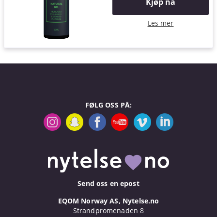
Kjøp nå
Les mer
FØLG OSS PÅ:
Send oss en epost
EQOM Norway AS, Nytelse.no
Strandpromenaden 8