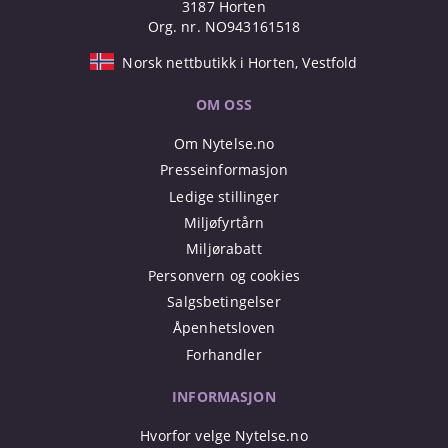
3187 Horten
Org. nr. NO943161518
Norsk nettbutikk i Horten, Vestfold
OM OSS
Om Nytelse.no
Presseinformasjon
Ledige stillinger
Miljøfyrtårn
Miljørabatt
Personvern og cookies
Salgsbetingelser
Åpenhetsloven
Forhandler
INFORMASJON
Hvorfor velge Nytelse.no