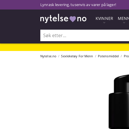
Lynrask levering, tusenvis av varer på lager!
KVINNER
MEN
Nytelse.no
Sexleketøy For Menn
Potensmiddel
Pro