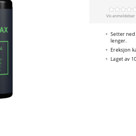
Vis anmeldelser 
Setter ned
lenger.
Ereksjon ka
Laget av 1