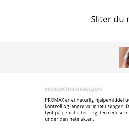
Sliter du 
PRODUKTINFORMASJON
PROMAX er et naturlig hjelpemiddel u
kontroll og lengre varighet i sengen. 
tynt på penishodet – og den reduserer
under den hete akten.