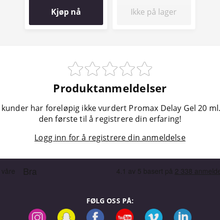
Kjøp nå
Ikke på lager
Produktanmeldelser
 kunder har foreløpig ikke vurdert Promax Delay Gel 20 ml
den første til å registrere din erfaring!
Logg inn for å registrere din anmeldelse
FØLG OSS PÅ: