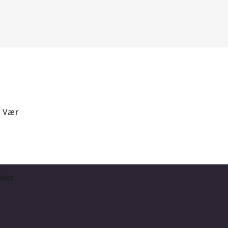
. Vær